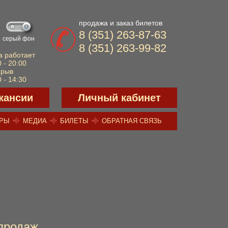
продажа и заказ билетов
8 (351) 263-87-63
серый фон
8 (351) 263-99-82
а работает
 - 20:00
ерыв
 - 14:30
кансии
Личный кабинет
ЕРЫ
МЕДИА
БИЛЕТЫ
ОБРАТНАЯ СВЯЗЬ
продаж