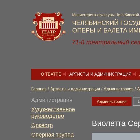
Министерство культуры Челябинской
ЧЕЛЯБИНСКИЙ ГОСУ
ОПЕРЫ И БАЛЕТА ИМЕ
71-й театральный се
О ТЕАТРЕ
АРТИСТЫ И АДМИНИСТРАЦИЯ
Главная
/
Артисты и администрация
/
Администрация
/
А
Администрация
Администрация
Художественное
руководство
Виолетта Се
Оркестр
Оперная труппа