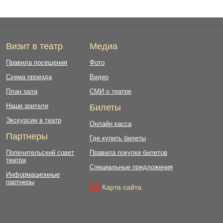
Визит в театр
Медиа
Правила посещения
Фото
Схема проезда
Видео
План зала
СМИ о театре
Наши зрители
Билеты
Экскурсии в театр
Онлайн касса
Партнеры
Где купить билеты
Попечительский совет
Правила покупки билетов
театра
Специальные предложения
Информационные
партнеры
Карта сайта