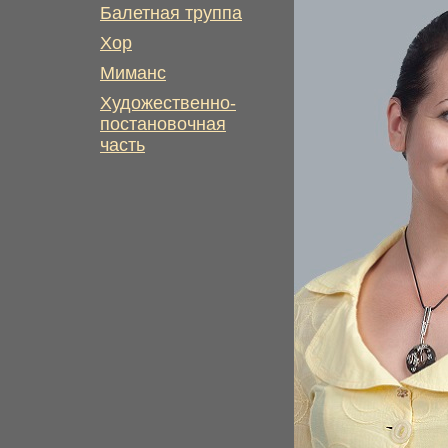
Балетная труппа
Хор
Миманс
Художественно-
постановочная
часть