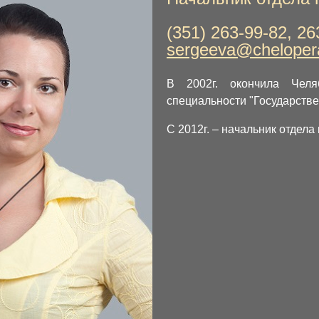
(351) 263-99-82, 26
sergeeva@cheloper
В 2002г. окончила Челя
специальности "Государств
С 2012г. – начальник отдела