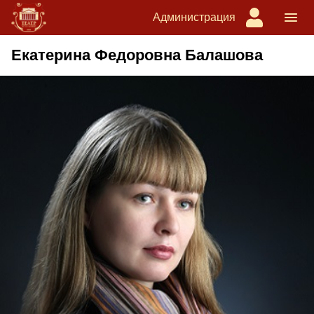
Администрация
Екатерина Федоровна Балашова