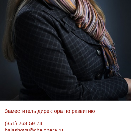
Заместитель директора по развитию
(351) 263-59-74
balashova@chelopera.ru