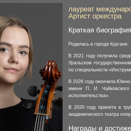
лауреат междунаро
Артист оркестра
Краткая биографи
Родилась в городе Кургане.
В 2021 году получила сре
Уральском государственном
по специальности «Инструм
В 2026 году окончила Южно-
имени П. И. Чайковского
исполнительства».
В 2020 году принята в тру
академического театра опер
Награды и достиж