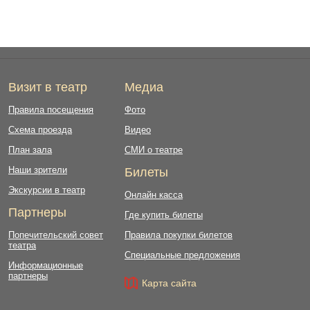
Визит в театр
Медиа
Правила посещения
Фото
Схема проезда
Видео
План зала
СМИ о театре
Наши зрители
Билеты
Экскурсии в театр
Онлайн касса
Партнеры
Где купить билеты
Попечительский совет
Правила покупки билетов
театра
Специальные предложения
Информационные
партнеры
Карта сайта