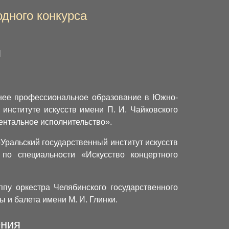
дного конкурса
я
днее профессиональное образование в Южно-
 институте искусств имени П. И. Чайковского
ентальное исполнительство».
Уральский государственный институт искусств
 по специальности «Искусство концертного
ппу оркестра Челябинского государственного
ы и балета имени М. И. Глинки.
ения