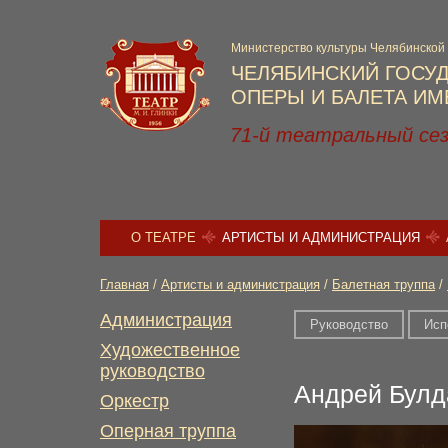
Министерство культуры Челябинской
ЧЕЛЯБИНСКИЙ ГОСУ
ОПЕРЫ И БАЛЕТА ИМЕ
71-й театральный се
О ТЕАТРЕ
АРТИСТЫ И АДМИНИСТРАЦИЯ
Главная
/
Артисты и администрация
/
Балетная труппа
/
Администрация
Руководство
Исп
Художественное
руководство
Андрей Булд
Оркестр
Оперная труппа