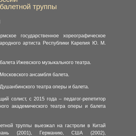
 балетной труппы
я
мское государственное хореографическое
народного артиста Республики Карелия Ю. М.
 балета Ижевского музыкального театра.
 Московского ансамбля балета.
 Душанбинского театра оперы и балета.
щий солист, с 2015 года – педагог-репетитор
ного академического театра оперы и балета
летной труппы выезжал на гастроли в Китай
йвань (2001), Германию, США (2002),