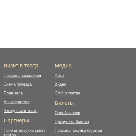
Визит в театр
Медиа
Правила посещения
Фото
Схема проезда
Видео
План зала
СМИ о театре
Наши зрители
Билеты
Экскурсии в театр
Онлайн касса
Партнеры
Где купить билеты
Попечительский совет
Правила покупки билетов
театра