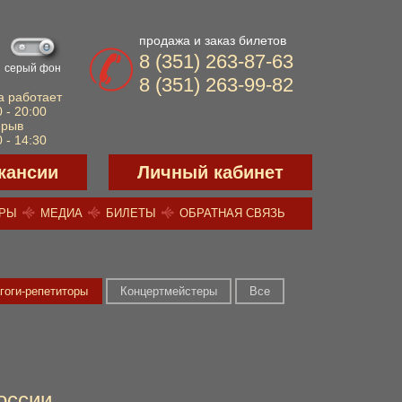
продажа и заказ билетов
8 (351) 263-87-63
серый фон
8 (351) 263-99-82
а работает
 - 20:00
ерыв
 - 14:30
кансии
Личный кабинет
ЕРЫ
МЕДИА
БИЛЕТЫ
ОБРАТНАЯ СВЯЗЬ
гоги-репетиторы
Концертмейстеры
Все
оссии