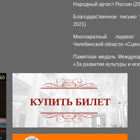
Народный артист России (20
Благодарственное письмо 
2021)
Многократный лауреат
Челябинской области «Сцен
Памятная медаль Междунар
«За развитие культуры и иск
ША
КУПИТЬ БИЛЕТ
вс