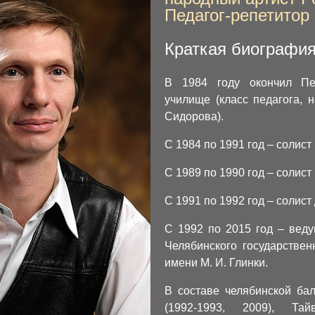
Педагог-репетитор
Краткая биографи
В 1984 году окончил Пер
училище (класс педагога, 
Сидорова).
С 1984 по 1991 год – солист
С 1989 по 1990 год – солист
С 1991 по 1992 год – солист
С 1992 по 2015 год – веду
Челябинского государствен
имени М. И. Глинки.
В составе челябинской ба
(1992-1993, 2009), Та