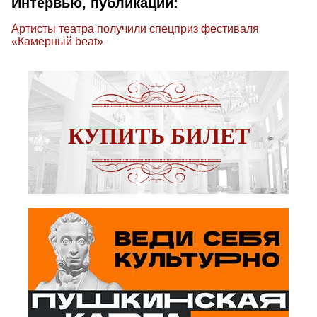
Интервью, публикации:
Артисты театра получили спецприз фестиваля
«Камерный beat»
КУПИТЬ БИЛЕТ