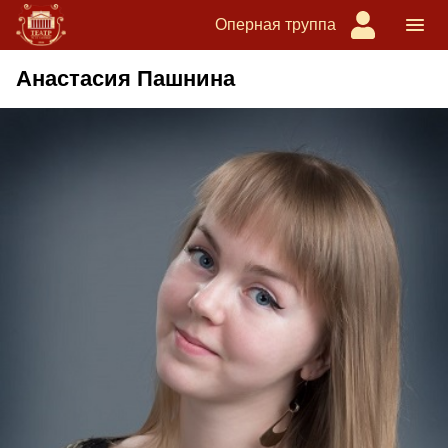
Оперная труппа
Анастасия Пашнина