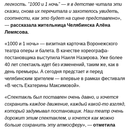
легкость. "1000 и 1 ночь" — я в детстве читала эти
сказки, снова их перечитала и захотелось увидеть,
соотнести, как это будет на сцене представлено»
,
—
рассказала жительница Челябинска Алёна
Лемясова.
«1000 и 1 ночь» — визитная карточка Воронежского
театра оперы и балета. В качестве хореографа-
постановщика выступила Наиля Назирова. Уже более
40 лет спектакль идет без изменений, таким же, как в
день премьеры. А сегодня предстает и перед
челябинским зрителем — впервые в рамках фестиваля
«В честь Екатерины Максимовой».
«Спектакль был поставлен очень давно, и хочется
сохранить каждое движение, каждый какой-то взгляд,
который задумывал постановщик. Наш театр очень
дорожит этим спектаклем, и хочется как можно
больше сохранить эту атмосферу»
, —
отметила