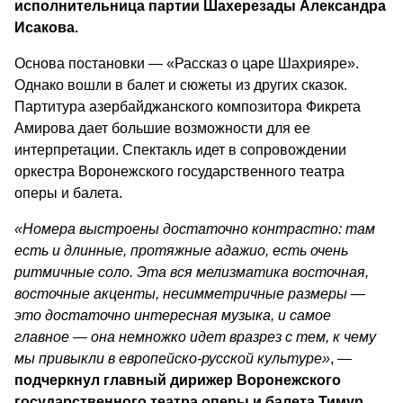
исполнительница партии Шахерезады Александра
Исакова.
Основа постановки — «Рассказ о царе Шахрияре».
Однако вошли в балет и сюжеты из других сказок.
Партитура азербайджанского композитора Фикрета
Амирова дает большие возможности для ее
интерпретации. Спектакль идет в сопровождении
оркестра Воронежского государственного театра
оперы и балета.
«Номера выстроены достаточно контрастно: там
есть и длинные, протяжные адажио, есть очень
ритмичные соло. Эта вся мелизматика восточная,
восточные акценты, несимметричные размеры —
это достаточно интересная музыка, и самое
главное — она немножко идет вразрез с тем, к чему
мы привыкли в европейско-русской культуре»
, —
подчеркнул главный дирижер Воронежского
государственного театра оперы и балета Тимур