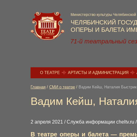
Министерство культуры Челябинской
ЧЕЛЯБИНСКИЙ ГОСУ
ОПЕРЫ И БАЛЕТА ИМЕ
71-й театральный се
О ТЕАТРЕ
АРТИСТЫ И АДМИНИСТРАЦИЯ
Главная
/
СМИ о театре
/
Вадим Кейш, Наталия Быстрик
Вадим Кейш, Натали
2 апреля 2021 / Служба информации cheltv.ru 
В театре оперы и балета — премь