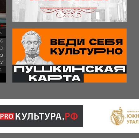
вс
06
13
20
27
4