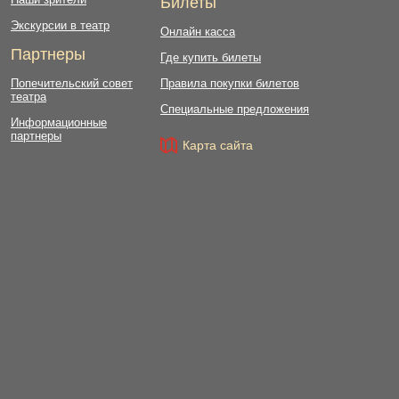
Билеты
Экскурсии в театр
Онлайн касса
Партнеры
Где купить билеты
Попечительский совет
Правила покупки билетов
театра
Специальные предложения
Информационные
партнеры
Карта сайта