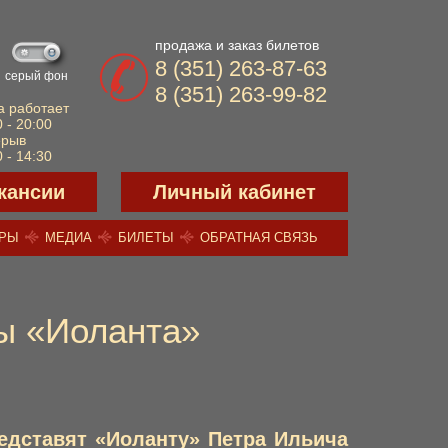
продажа и заказ билетов
8 (351) 263-87-63
серый фон
8 (351) 263-99-82
а работает
 - 20:00
ерыв
 - 14:30
кансии
Личный кабинет
ЕРЫ
МЕДИА
БИЛЕТЫ
ОБРАТНАЯ СВЯЗЬ
ы «Иоланта»
редставят «Иоланту» Петра Ильича