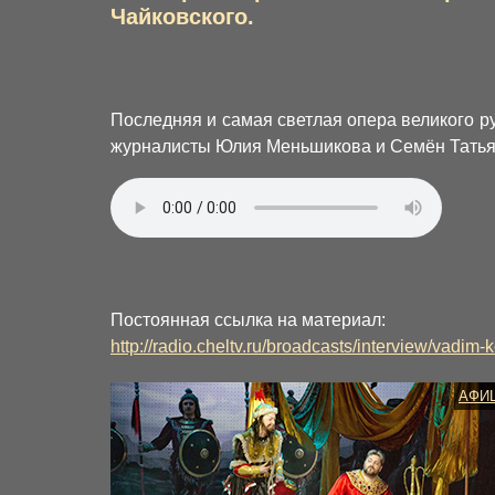
Чайковского.
Последняя и самая светлая опера великого ру
журналисты Юлия Меньшикова и Семён Татьян
Постоянная ссылка на материал:
http://radio.cheltv.ru/broadcasts/interview/vadim-
АФИ