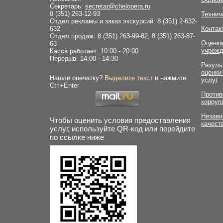
Секретарь:
secretar@chelopera.ru
8 (351) 263-12-93
Технич
Отдел рекламы и заказ экскурсий: 8 (351) 2-632-
632
Контак
Отдел продаж: 8 (351) 263-99-82, 8 (351) 263-87-
Оценка
63
учрежд
Касса работает: 10:00 - 20:00
Перерыв: 14:00 - 14:30
Резуль
оценки
Нашли опечатку?
Выделите текст
и нажмите
услуг
Ctrl+Enter
Против
корруп
Незави
Чтобы оценить условия предоставления
качест
услуг, используйте QR-код или перейдите
по ссылке ниже