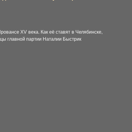
ровансе XV века. Как её ставят в Челябинске,
цы главной партии Наталии Быстрик