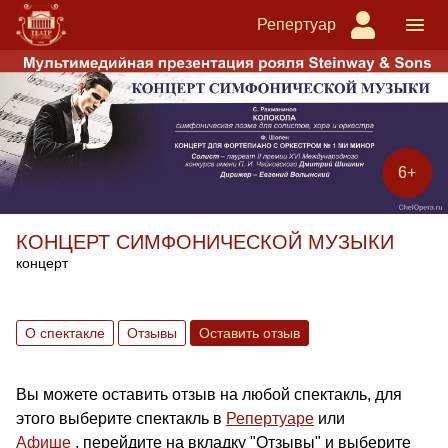
Репертуар
6+
КОНЦЕРТ СИМФОНИЧЕСКОЙ МУЗЫКИ
концерт
О спектакле
Отзывы
Оставить отзыв
Вы можете оставить отзыв на любой спектакль, для
этого выберите спектакль в
Репертуаре
или
Афише
, перейдите на вкладку "Отзывы" и выберите