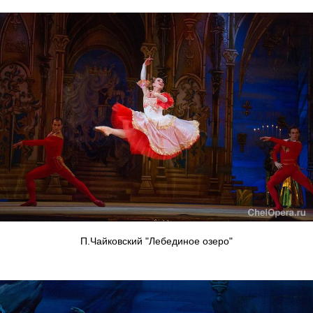
П.Чайковский "Лебединое озеро"