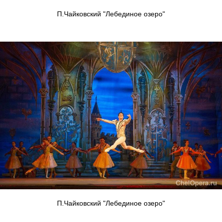
П.Чайковский "Лебединое озеро"
П.Чайковский "Лебединое озеро"