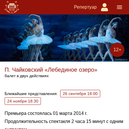
Репертуар
12+
П. Чайковский «Лебединое озеро»
балет в двух действиях
Ближайшие спектакли
Ближайшие представления:
26 сентября 18:00
24 ноября 18:30
Премьера состоялась 01 марта 2014 г.
Продолжительность спектакля 2 часа 15 минут с одним