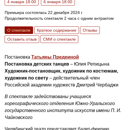
4 января 18:00
6 января 18:00
Премьера состоялась 22 декабря 2024 г.
Продолжительность спектакля 2 часа с одним антрактом
О спектакле
Краткое содержание
Отзывы
Оставить отзыв
СМИ о спектакле
Постановка
Татьяны Предеиной
Постановка детских танцев
– Юлия Репицына
Художник-постановщик, художник по костюмам,
художник по свету
– действительный член
Российской академии художеств Дмитрий Чербаджи
В спектакле задействованы учащиеся
хореографического отделения Южно-Уральского
государственного института искусств имени П. И.
Чайковского
Челябинский театр представляет балет-феерию