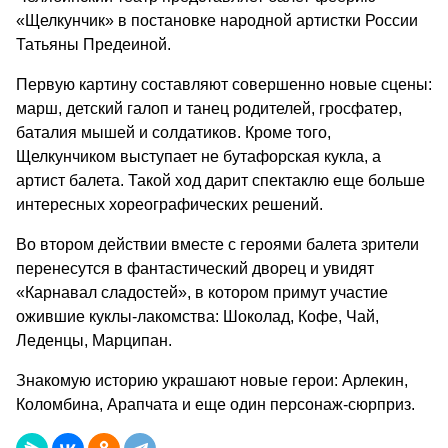
«Щелкунчик» в постановке народной артистки России
Татьяны Предеиной.
Первую картину составляют совершенно новые сцены:
марш, детский галоп и танец родителей, гросфатер,
баталия мышей и солдатиков. Кроме того,
Щелкунчиком выступает не бутафорская кукла, а
артист балета. Такой ход дарит спектаклю еще больше
интересных хореографических решений.
Во втором действии вместе с героями балета зрители
перенесутся в фантастический дворец и увидят
«Карнавал сладостей», в котором примут участие
ожившие куклы-лакомства: Шоколад, Кофе, Чай,
Леденцы, Марципан.
Знакомую историю украшают новые герои: Арлекин,
Коломбина, Арапчата и еще один персонаж-сюрприз.