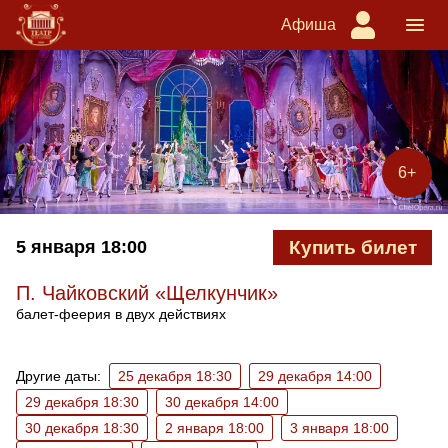
Афиша
6+
5 января
18:00
Купить билет
П. Чайковский «Щелкунчик»
балет-феерия в двух действиях
Ближайшие спектакли
Другие даты:
25 декабря 18:30
29 декабря 14:00
29 декабря 18:30
30 декабря 14:00
30 декабря 18:30
2 января 18:00
3 января 18:00