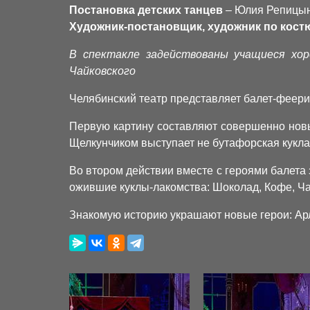
Постановка детских танцев
– Юлия Репицы
Художник-постановщик, художник по кост
В спектакле задействованы учащиеся хор
Чайковского
Челябинский театр представляет балет-феери
Первую картину составляют совершенно новые
Щелкунчиком выступает не бутафорская кукла
Во втором действии вместе с героями балета 
ожившие куклы-лакомства: Шоколад, Кофе, Ч
Знакомую историю украшают новые герои: Арл