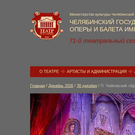
Министерство культуры Челябинской
ЧЕЛЯБИНСКИЙ ГОСУ
ОПЕРЫ И БАЛЕТА ИМЕ
71-й театральный се
О ТЕАТРЕ
АРТИСТЫ И АДМИНИСТРАЦИЯ
Главная
/
Декабрь 2026
/
30 декабря
/
П. Чайковский «Щ