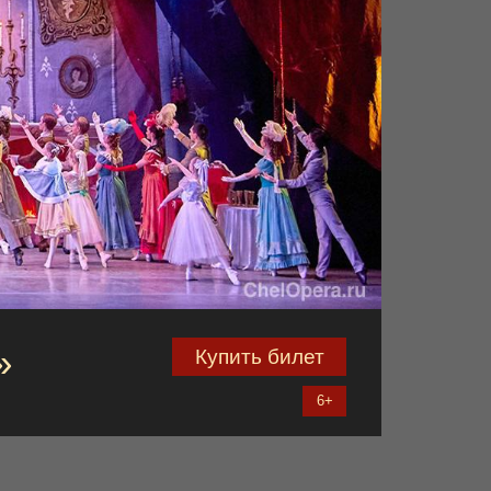
»
Купить билет
6+