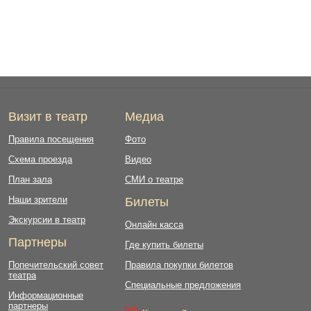
Визит в театр
Медиа
Правила посещения
Фото
Схема проезда
Видео
План зала
СМИ о театре
Наши зрители
Билеты
Экскурсии в театр
Онлайн касса
Партнеры
Где купить билеты
Попечительский совет
Правила покупки билетов
театра
Специальные предложения
Информационные
партнеры