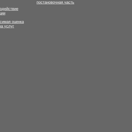
постановочная часть
одействие
ции
симая оценка
ва услуг