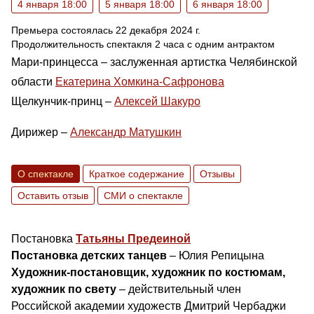
4 января 18:00
5 января 18:00
6 января 18:00
Премьера состоялась 22 декабря 2024 г.
Продолжительность спектакля 2 часа с одним антрактом
Мари-принцесса – заслуженная артистка Челябинской
области
Екатерина Хомкина-Сафронова
Щелкунчик-принц –
Алексей Шакуро
Дирижер –
Александр Матушкин
О спектакле
Краткое содержание
Отзывы
Оставить отзыв
СМИ о спектакле
Постановка
Татьяны Предеиной
Постановка детских танцев
– Юлия Репицына
Художник-постановщик, художник по костюмам,
художник по свету
– действительный член
Российской академии художеств Дмитрий Чербаджи