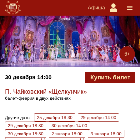
Афиша
6+
30 декабря
14:00
Купить билет
П. Чайковский «Щелкунчик»
балет-феерия в двух действиях
Ближайшие спектакли
Другие даты:
25 декабря 18:30
29 декабря 14:00
29 декабря 18:30
30 декабря 14:00
30 декабря 18:30
2 января 18:00
3 января 18:00