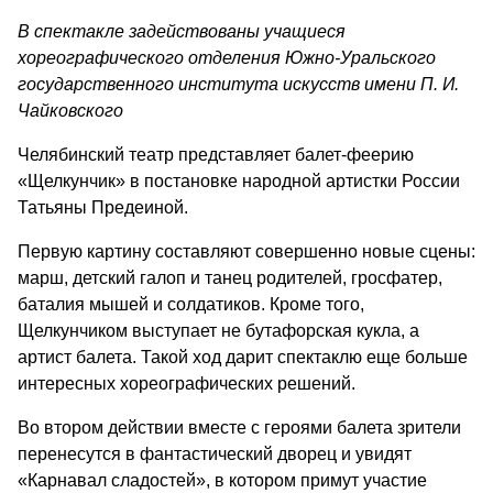
В спектакле задействованы учащиеся
хореографического отделения Южно-Уральского
государственного института искусств имени П. И.
Чайковского
Челябинский театр представляет балет-феерию
«Щелкунчик» в постановке народной артистки России
Татьяны Предеиной.
Первую картину составляют совершенно новые сцены:
марш, детский галоп и танец родителей, гросфатер,
баталия мышей и солдатиков. Кроме того,
Щелкунчиком выступает не бутафорская кукла, а
артист балета. Такой ход дарит спектаклю еще больше
интересных хореографических решений.
Во втором действии вместе с героями балета зрители
перенесутся в фантастический дворец и увидят
«Карнавал сладостей», в котором примут участие