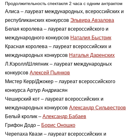
Продолжительность спектакля 2 часа с одним антрактом
Алиса – лауреат международных, всероссийских и
республиканских конкурсов
Эльвира Авзалова
Белая королева – лауреат всероссийского и
международного конкурсов
Наталия Быстрик
Красная королева – лауреат всероссийских и
международных конкурсов
Наталья Даренских
Л.Кэролл/Шляпник – лауреат международных
конкурсов
Алексей Пьянков
Мистер Керр/Джокер – лауреат всероссийского
конкурса Артур Андриасян
Чеширский кот – лауреат всероссийских и
международных конкурсов
Александр Сильвестров
Белый кролик –
Александр Бабаев
Грифон Додо –
Борис Оношко
Черепаха Квази – лауреат всероссийских и