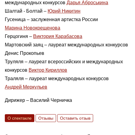
международных конкурсов
Дарья Аброськина
Шалтай - Болтай –
Юрий Никитин
Гусеница – заслуженная артистка России
Марина Новокрещенова
Герцогиня –
Виктория Карабасова
Мартовский заяц – лауреат международных конкурсов
Денис Прокопьев
Труляля – лауреат всероссийских и международных
конкурсов
Виктор Кириллов
Траляля – лауреат международных конкурсов
Андрей Меркульев
Дирижер – Василий Черничка
О спектакле
Отзывы
Оставить отзыв