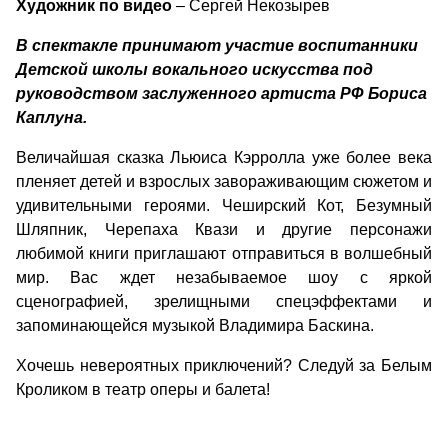
Художник по видео
– Сергей Некозырев
В спектакле принимают участие воспитанники
Детской школы вокального искусства под
руководством заслуженного артиста РФ Бориса
Каплуна.
Величайшая сказка Льюиса Кэрролла уже более века
пленяет детей и взрослых завораживающим сюжетом и
удивительными героями. Чеширский Кот, Безумный
Шляпник, Черепаха Квази и другие персонажи
любимой книги приглашают отправиться в волшебный
мир. Вас ждет незабываемое шоу с яркой
сценографией, зрелищными спецэффектами и
запоминающейся музыкой Владимира Баскина.
Хочешь невероятных приключений? Следуй за Белым
Кроликом в театр оперы и балета!