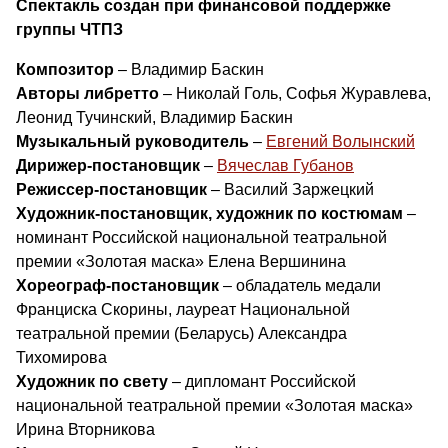
Cпектакль создан при финансовой поддержке
группы ЧТПЗ
Композитор
– Владимир Баскин
Авторы либретто
– Николай Голь, Софья Журавлева,
Леонид Тучинский, Владимир Баскин
Музыкальный руководитель
–
Евгений Волынский
Дирижер-постановщик
–
Вячеслав Губанов
Режиссер-постановщик
– Василий Заржецкий
Художник-постановщик, художник по костюмам
–
номинант Российской национальной театральной
премии «Золотая маска» Елена Вершинина
Хореограф-постановщик
– обладатель медали
Франциска Скорины, лауреат Национальной
театральной премии (Беларусь) Александра
Тихомирова
Художник по свету
– дипломант Российской
национальной театральной премии «Золотая маска»
Ирина Вторникова