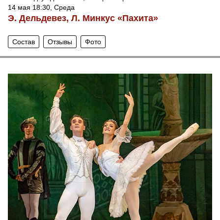
14 мая 18:30, Среда
Э. Дельдевез, Л. Минкус «Пахита»
Состав
Отзывы
Фото