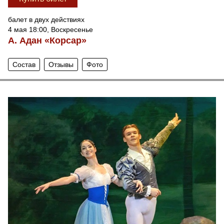
балет в двух действиях
4 мая 18:00, Воскресенье
А. Адан «Корсар»
Состав
Отзывы
Фото