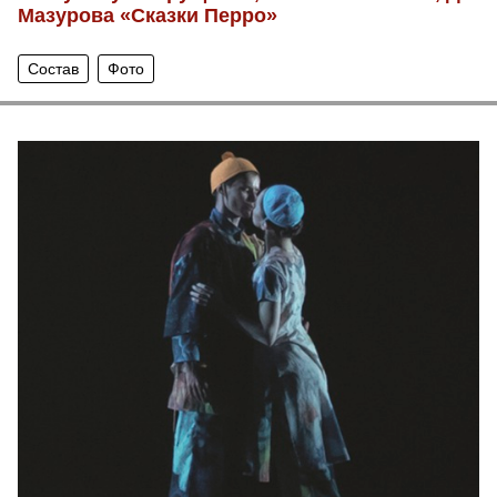
Мазурова «Сказки Перро»
Состав
Фото