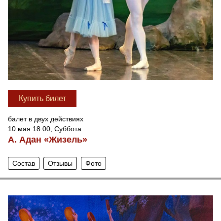
Купить билет
балет в двух действиях
10 мая 18:00, Суббота
А. Адан «Жизель»
Состав
Отзывы
Фото