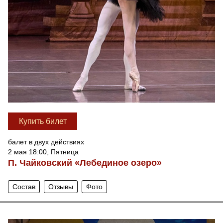
Купить билет
балет в двух действиях
2 мая 18:00, Пятница
П. Чайковский «Лебединое озеро»
Состав
Отзывы
Фото