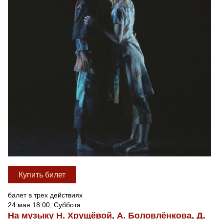
Купить билет
балет в трех действиях
24 мая 18:00, Суббота
На музыку Н. Хрущёвой, А. Боловлёнкова, Д.