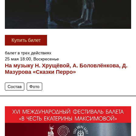
Купить билет
балет в трех действиях
25 мая 18:00, Воскресенье
На музыку Н. Хрущёвой, А. Боловлёнкова, Д.
Мазурова «Сказки Перро»
Состав
Фото