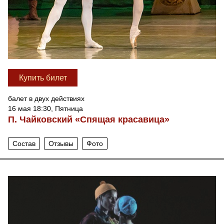
Купить билет
балет в двух действиях
16 мая 18:30, Пятница
П. Чайковский «Спящая красавица»
Состав
Отзывы
Фото