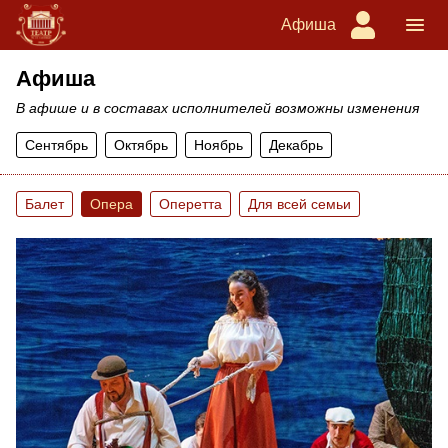
Афиша
Афиша
В афише и в составах исполнителей возможны изменения
Сентябрь
Октябрь
Ноябрь
Декабрь
Балет
Опера
Оперетта
Для всей семьи