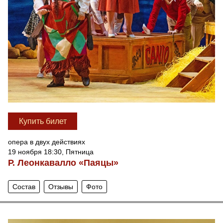
Купить билет
опера в двух действиях
19 ноября 18:30, Пятница
Р. Леонкавалло «Паяцы»
Состав
Отзывы
Фото