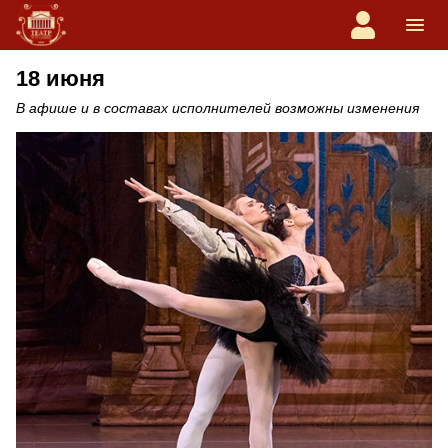
18 июня
В афише и в составах исполнителей возможны изменения