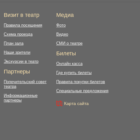
Визит в театр
Медиа
Правила посещения
Фото
Схема проезда
Видео
План зала
СМИ о театре
Наши зрители
Билеты
Экскурсии в театр
Онлайн касса
Партнеры
Где купить билеты
Попечительский совет
Правила покупки билетов
театра
Специальные предложения
Информационные
партнеры
Карта сайта