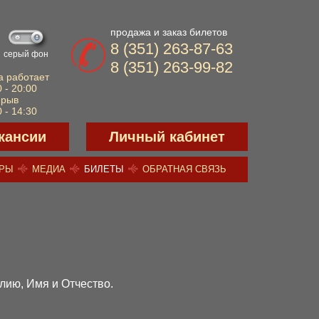
продажа и заказ билетов
8 (351) 263-87-63
серый фон
8 (351) 263-99-82
а работает
 - 20:00
ерыв
 - 14:30
кансии
Личный кабинет
ЕРЫ
МЕДИА
БИЛЕТЫ
ОБРАТНАЯ СВЯЗЬ
лию, Имя и Отчество.