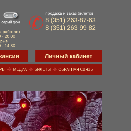
продажа и заказ билетов
8 (351) 263-87-63
серый фон
8 (351) 263-99-82
а работает
 - 20:00
ерыв
 - 14:30
кансии
Личный кабинет
ЕРЫ
МЕДИА
БИЛЕТЫ
ОБРАТНАЯ СВЯЗЬ