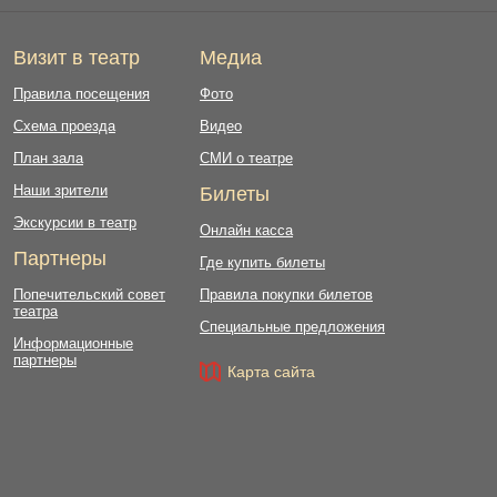
Визит в театр
Медиа
Правила посещения
Фото
Схема проезда
Видео
План зала
СМИ о театре
Наши зрители
Билеты
Экскурсии в театр
Онлайн касса
Партнеры
Где купить билеты
Попечительский совет
Правила покупки билетов
театра
Специальные предложения
Информационные
партнеры
Карта сайта