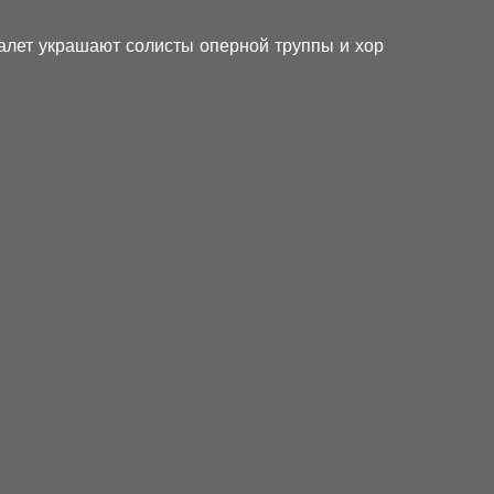
алет украшают солисты оперной труппы и хор