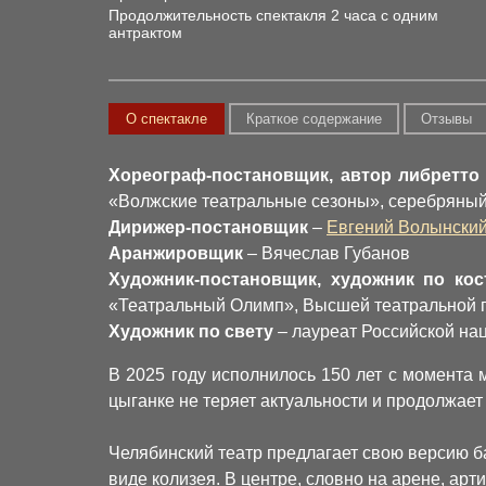
Продолжительность спектакля 2 часа с одним
антрактом
О спектакле
Краткое содержание
Отзывы
Хореограф-постановщик, автор либретто
«Волжские театральные сезоны», серебряны
Дирижер-постановщик
–
Евгений Волынски
Аранжировщик
– Вячеслав Губанов
Художник-постановщик, художник по ко
«Театральный Олимп», Высшей театральной 
Художник по свету
– лауреат Российской на
В 2025 году исполнилось 150 лет с момента
цыганке не теряет актуальности и продолжае
Челябинский театр предлагает свою версию 
виде колизея. В центре, словно на арене, ар