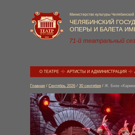
Министерство культуры Челябинской
ЧЕЛЯБИНСКИЙ ГОСУ
ОПЕРЫ И БАЛЕТА ИМЕ
71-й театральный се
О ТЕАТРЕ
АРТИСТЫ И АДМИНИСТРАЦИЯ
Главная
/
Сентябрь 2026
/
30 сентября
/
Ж. Бизе «Карме