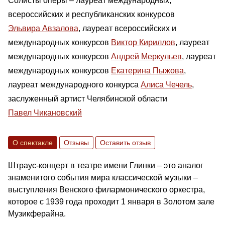
Солисты оперы – лауреат международных,
всероссийских и республиканских конкурсов
Эльвира Авзалова
, лауреат всероссийских и
международных конкурсов
Виктор Кириллов
, лауреат
международных конкурсов
Андрей Меркульев
, лауреат
международных конкурсов
Екатерина Пыжова
,
лауреат международного конкурса
Алиса Чечель
,
заслуженный артист Челябинской области
Павел Чикановский
О спектакле
Отзывы
Оставить отзыв
Штраус-концерт в театре имени Глинки – это аналог
знаменитого события мира классической музыки –
выступления Венского филармонического оркестра,
которое с 1939 года проходит 1 января в Золотом зале
Музикферайна.