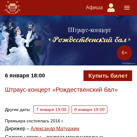
Афиша
6+
6 января
18:00
Купить билет
Штраус-концерт «Рождественский бал»
Ближайшие спектакли
Другие даты:
7 января 19:00
8 января 18:00
Премьера состоялась 2016 г.
Дирижер –
Александр Матушкин