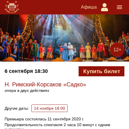
Афиша
12+
6 сентября
18:30
Купить билет
Н. Римский-Корсаков «Садко»
опера в двух действиях
Ближайшие спектакли
Другие даты:
14 ноября 18:00
Премьера состоялась 11 сентября 2020 г.
Продолжительность спектакля 2 часа 10 минут с одним