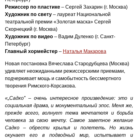
Режиссер по пластике
– Сергей Захарин (г. Москва)
Художник по свету
– лауреат Национальной
театральной премии «Золотая маска» Сергей
Скорнецкий (г. Москва)
Художник по видео
– Вадим Дуленко (г. Санкт-
Петербург)
Главный хормейстер
–
Наталья Макарова
Новая постановка Вячеслава Стародубцева (Москва)
удивляет неожиданными режиссерскими приемами,
подчеркивает мощь и самобытность бессмертного
творения Римского-Корсакова.
«„Садко” – очень интересное произведение: это и
социальная драма, и монументальный эпос. Меня же,
прежде всего, волнует тема мечтателя и борьба
человека за свою мечту. Самое заветное желание
Садко – обрести крылья и полететь. Но жизнь
окунает его в подводный мир, испытывает и