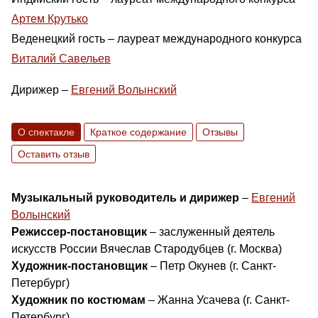
Артем Крутько
Веденецкий гость – лауреат международного конкурса
Виталий Савельев
Дирижер –
Евгений Волынский
О спектакле
Краткое содержание
Отзывы
Оставить отзыв
Музыкальный руководитель и дирижер
–
Евгений
Волынский
Режиссер-постановщик
– заслуженный деятель
искусств России Вячеслав Стародубцев (г. Москва)
Художник-постановщик
– Петр Окунев (г. Санкт-
Петербург)
Художник по костюмам
– Жанна Усачева (г. Санкт-
Петербург)