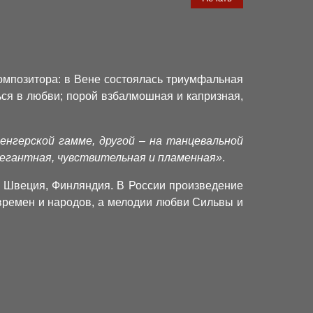
композитора: в Вене состоялась триумфальная
ся в любви; порой взбалмошная и капризная,
енгерской гамме, другой – на танцевальной
элегантная, чувствительная и пламенная»
.
– Швеция, Финляндия. В России произведение
времен и народов, а мелодии любви Сильвы и