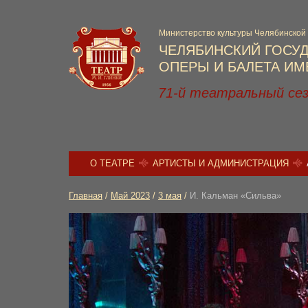
Министерство культуры Челябинской
ЧЕЛЯБИНСКИЙ ГОСУ
ОПЕРЫ И БАЛЕТА ИМЕ
71-й театральный се
О ТЕАТРЕ
АРТИСТЫ И АДМИНИСТРАЦИЯ
Главная
/
Май 2023
/
3 мая
/
И. Кальман «Сильва»