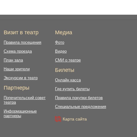
Визит в театр
Медиа
Правила посещения
Фото
Схема проезда
Видео
План зала
СМИ о театре
Наши зрители
Билеты
Экскурсии в театр
Онлайн касса
Партнеры
Где купить билеты
Попечительский совет
Правила покупки билетов
театра
Специальные предложения
Информационные
партнеры
Карта сайта