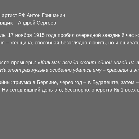
 артист РФ Антон Гришанин
овщик
– Андрей Сергеев
ль. 17 ноября 1915 года пробил очередной звездный час 
ня – женщина, способная безоглядно любить, но и ошибать
после премьеры:
«Кальман всегда стоит одной ногой на в
 На этот раз музыка особенно удалась ему – красивая и 
йны: триумф в Берлине, через год – в Будапеште, затем 
 На сегодняшний день это, бесспорно, оперетта № 1 всех 