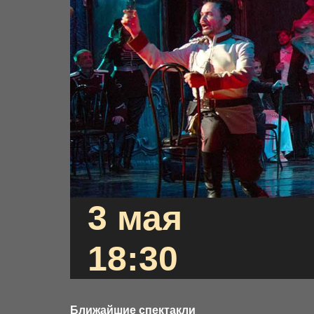
3 мая
18:30
Ближайшие спектакли