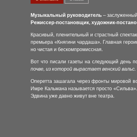
Музыкальный руководитель
– заслуженный
Режиссер-постановщик, художник-постан
Красивый, пленительный и страстный спектак
премьера «Княгини чардаша». Главная герои
но чистая и бескомпромиссная.
Вот что писали газеты на следующий день 
почве, из которой вырастает венский вальс.
Оперетта зашагала через фронты мировой во
Имре Кальмана называется просто «Сильва».
Эдвина уже давно живут вне театра.