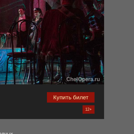
Купить билет
12+
родных