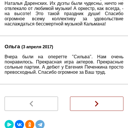
Наталья Даренских. Их дуэты были чудесны, ничто не
отвлекало от любимой музыки! А оркестр, как всегда, -
на высоте! Это такой праздник души! Спасибо
огромное всему коллективу за удовольствие
наслаждаться бессмертной музыкой Кальмана!
Ольга
(3 апреля 2017)
Вчера были на оперетте "Сильва". Нам очень
понравилось. Прекрасная игра актеров. Прекрасные
сольные партии. А дебют у Евгения Печенкина просто
превосходный. Спасибо огромное за Ваш труд.
navigate_before
navigate_next