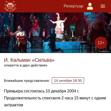
Репертуар
12+
И. Кальман «Сильва»
оперетта в двух действиях
Ближайшие спектакли
Ближайшие представления:
14 октября 18:30
Премьера состоялась 10 декабря 2004 г.
Продолжительность спектакля 2 часа 15 минут с одним
антрактом