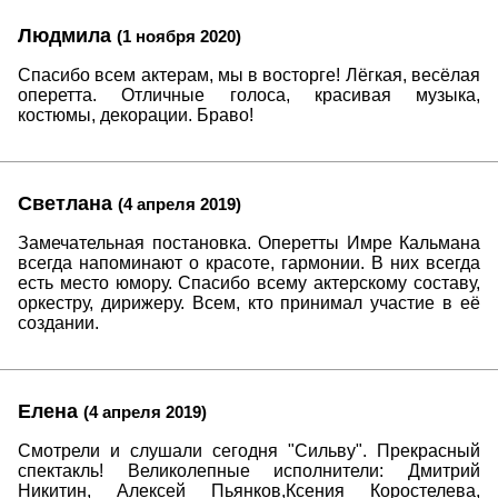
Людмила
(1 ноября 2020)
Спасибо всем актерам, мы в восторге! Лёгкая, весёлая
оперетта. Отличные голоса, красивая музыка,
костюмы, декорации. Браво!
Светлана
(4 апреля 2019)
Замечательная постановка. Оперетты Имре Кальмана
всегда напоминают о красоте, гармонии. В них всегда
есть место юмору. Спасибо всему актерскому составу,
оркестру, дирижеру. Всем, кто принимал участие в её
создании.
Елена
(4 апреля 2019)
Смотрели и слушали сегодня "Сильву". Прекрасный
спектакль! Великолепные исполнители: Дмитрий
Никитин, Алексей Пьянков,Ксения Коростелева,