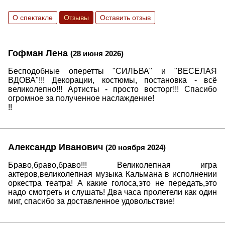
О спектакле
Отзывы
Оставить отзыв
Гофман Лена
(28 июня 2026)
Бесподобные оперетты "СИЛЬВА" и "ВЕСЕЛАЯ
ВДОВА"!!! Декорации, костюмы, постановка - всё
великолепно!!! Артисты - просто восторг!!! Спасибо
огромное за полученное наслаждение!
!!
Александр Иванович
(20 ноября 2024)
Браво,браво,браво!!! Великолепная игра
актеров,великолепная музыка Кальмана в исполнении
оркестра театра! А какие голоса,это не передать,это
надо смотреть и слушать! Два часа пролетели как один
миг, спасибо за доставленное удовольствие!