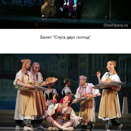
Балет "Слуга двух господ"