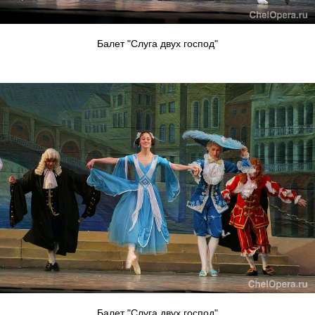
Балет "Слуга двух господ"
Балет "Слуга двух господ"