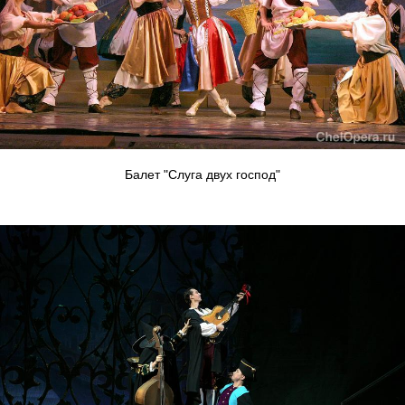
Балет "Слуга двух господ"