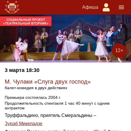
Афиша
12+
3 марта
18:30
М. Чулаки «Слуга двух господ»
балет-комедия в двух действиях
Премьера состоялась 2004 г.
Продолжительность спектакля 1 час 40 минут с одним
антрактом
Труффальдино, приятель Смеральдины –
Зураб Микеладзе