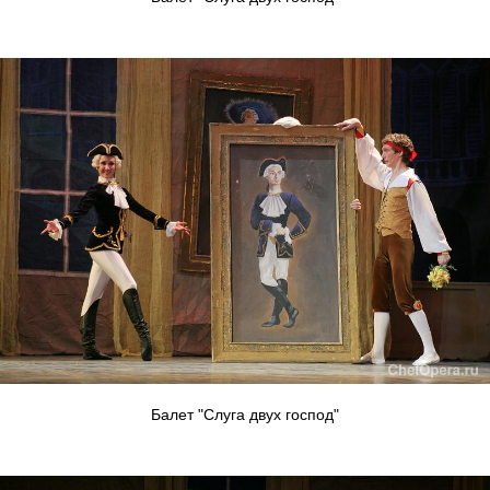
Балет "Слуга двух господ"