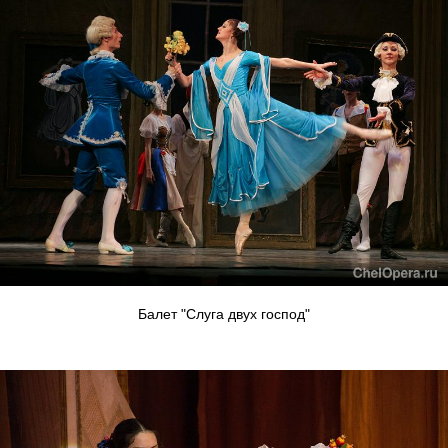
Балет "Слуга двух господ"