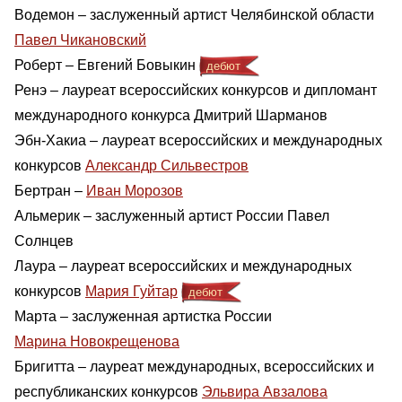
Водемон – заслуженный артист Челябинской области
Павел Чикановский
Роберт – Евгений Бовыкин
дебют
Ренэ – лауреат всероссийских конкурсов и дипломант
международного конкурса Дмитрий Шарманов
Эбн-Хакиа – лауреат всероссийских и международных
конкурсов
Александр Сильвестров
Бертран –
Иван Морозов
Альмерик – заслуженный артист России Павел
Солнцев
Лаура – лауреат всероссийских и международных
конкурсов
Мария Гуйтар
дебют
Марта – заслуженная артистка России
Марина Новокрещенова
Бригитта – лауреат международных, всероссийских и
республиканских конкурсов
Эльвира Авзалова