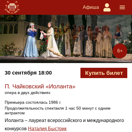
Афиша
6+
30 сентября
18:00
Купить билет
П. Чайковский «Иоланта»
опера в двух действиях
Премьера состоялась 1986 г.
Продолжительность спектакля 1 час 50 минут с одним
антрактом
Иоланта – лауреат всероссийского и международного
конкурсов
Наталия Быстрик