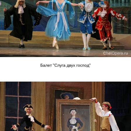
Балет "Слуга двух господ"