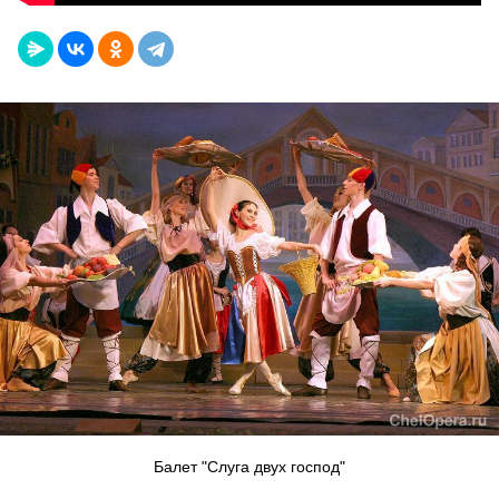
Балет "Слуга двух господ"