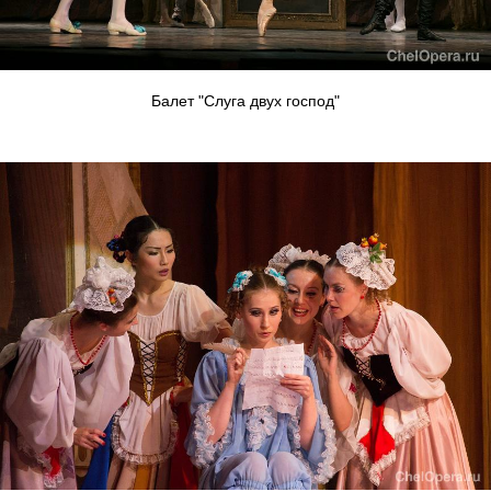
Балет "Слуга двух господ"