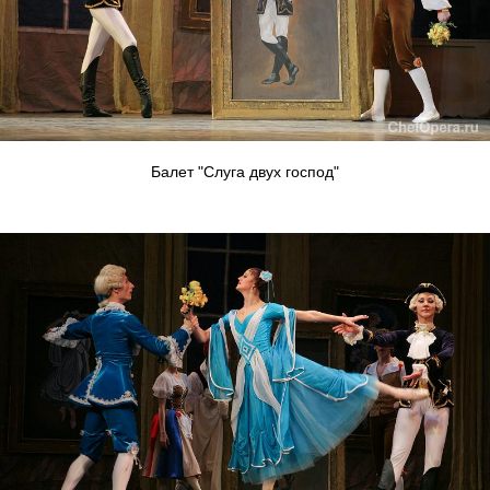
Балет "Слуга двух господ"