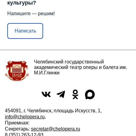
культуры?
Напишите — решим!
Написать
Челябинский государственный
академический театр оперы и балета им.
М.И.Глинки
454091, г. Челябинск, площадь Искусств, 1,
info@chelopera.ru
,
Приемная:
Секретарь:
secretar@chelopera.ru
8 (351) 263-12-93