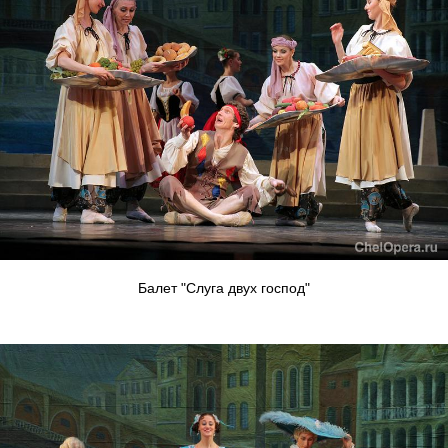
Балет "Слуга двух господ"