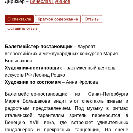
Дирижер –
Вячеслав Губанов
О спектакле
Краткое содержание
Отзывы
Оставить отзыв
Балетмейстер-постановщик
– лауреат
всероссийских и международных конкурсов Мария
Большакова
Художник-постановщик
– заслуженный деятель
искусств РФ Леонид Рошко
Художник по костюмам
– Анна Фролова
Балетмейстер-постановщик из Санкт-Петербурга
Мария Большакова видит этот спектакль живым и
радостным представлением. Под музыку в ритмах
итальянской тарантеллы зритель переносится в
Венецию XVIII века, где встречает удивительных
гондольеров и прекрасных танцовщиц. На сцене