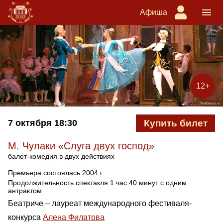
Афиша
12+
7 октября
18:30
Купить билет
М. Чулаки «Слуга двух господ»
балет-комедия в двух действиях
Премьера состоялась 2004 г.
Продолжительность спектакля 1 час 40 минут с одним
антрактом
Беатриче – лауреат международного фестиваля-
конкурса
Алена Филатова