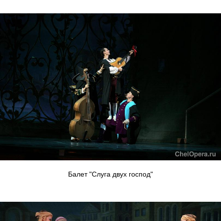
Балет "Слуга двух господ"