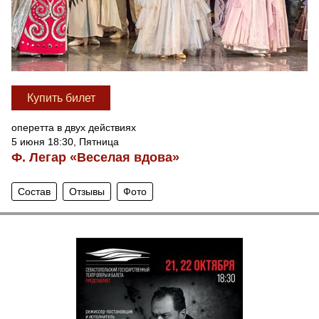
Купить билет
оперетта в двух действиях
5 июня 18:30, Пятница
Ф. Легар «Веселая вдова»
Состав
Отзывы
Фото