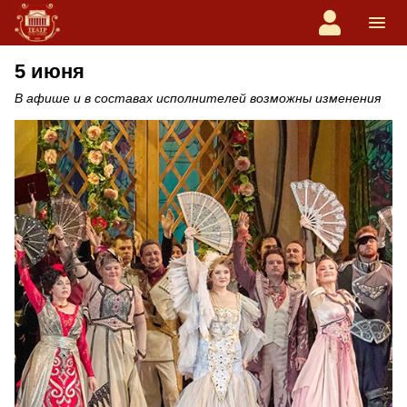
5 июня
В афише и в составах исполнителей возможны изменения