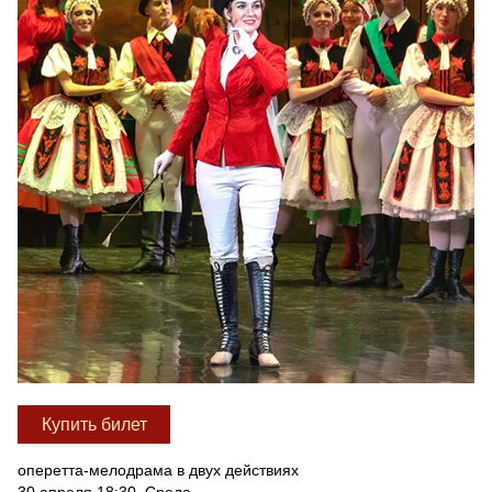
Купить билет
оперетта-мелодрама в двух действиях
30 апреля 18:30, Среда