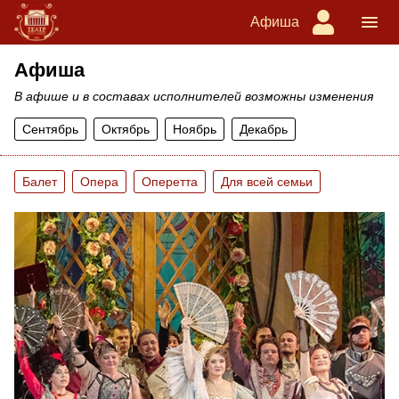
Афиша
Афиша
В афише и в составах исполнителей возможны изменения
Сентябрь
Октябрь
Ноябрь
Декабрь
Балет
Опера
Оперетта
Для всей семьи