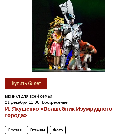
Купить билет
мюзикл для всей семьи
21 декабря 11:00, Воскресенье
И. Якушенко «Волшебник Изумрудного
города»
Состав
Отзывы
Фото