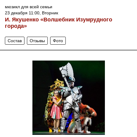
мюзикл для всей семьи
23 декабря 11:00, Вторник
И. Якушенко «Волшебник Изумрудного
города»
Состав
Отзывы
Фото