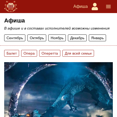
Афиша
Афиша
В афише и в составах исполнителей возможны изменения
Сентябрь
Октябрь
Ноябрь
Декабрь
Январь
Балет
Опера
Оперетта
Для всей семьи