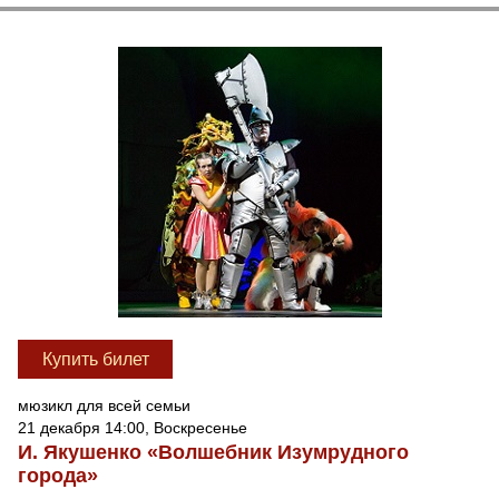
Купить билет
мюзикл для всей семьи
21 декабря 14:00, Воскресенье
И. Якушенко «Волшебник Изумрудного
города»