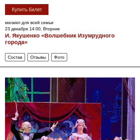
Купить билет
мюзикл для всей семьи
23 декабря 14:00, Вторник
И. Якушенко «Волшебник Изумрудного
города»
Состав
Отзывы
Фото