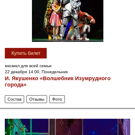
Купить билет
мюзикл для всей семьи
22 декабря 14:00, Понедельник
И. Якушенко «Волшебник Изумрудного
города»
Состав
Отзывы
Фото