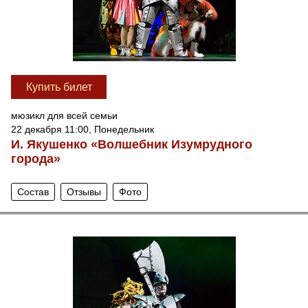
Купить билет
мюзикл для всей семьи
22 декабря 11:00, Понедельник
И. Якушенко «Волшебник Изумрудного
города»
Состав
Отзывы
Фото