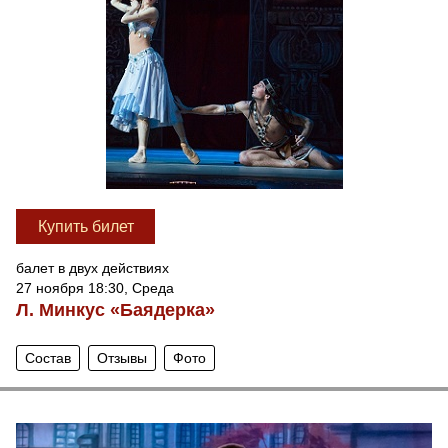
Купить билет
балет в двух действиях
27 ноября 18:30, Среда
Л. Минкус «Баядерка»
Состав
Отзывы
Фото