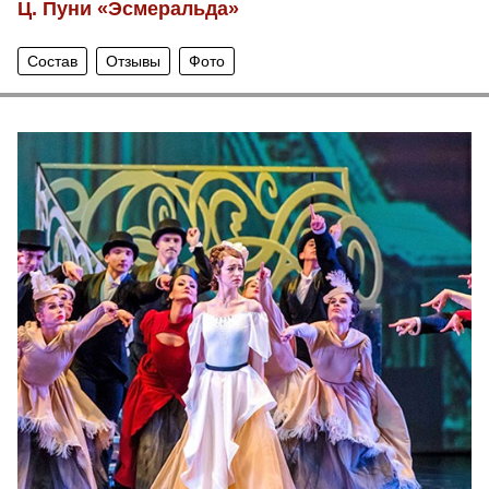
Ц. Пуни «Эсмеральда»
Состав
Отзывы
Фото