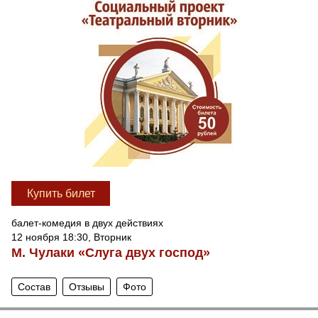
Купить билет
балет-комедия в двух действиях
12 ноября 18:30, Вторник
М. Чулаки «Слуга двух господ»
Состав
Отзывы
Фото