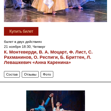
Купить билет
балет в двух действиях
21 ноября 18:30, Четверг
К. Монтеверди, В. А. Моцарт, Ф. Лист, С.
Рахманинов, О. Респиги, Б. Бриттен, Л.
Левашкевич «Анна Каренина»
Состав
Отзывы
Фото