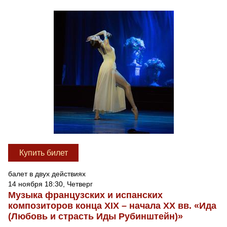
Купить билет
балет в двух действиях
14 ноября 18:30, Четверг
Музыка французских и испанских
композиторов конца XIX – начала XX вв. «Ида
(Любовь и страсть Иды Рубинштейн)»