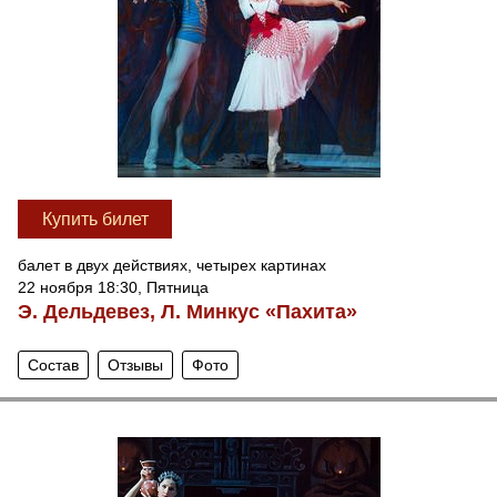
Купить билет
балет в двух действиях, четырех картинах
22 ноября 18:30, Пятница
Э. Дельдевез, Л. Минкус «Пахита»
Состав
Отзывы
Фото