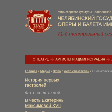
Министерство культуры Челябинской
ЧЕЛЯБИНСКИЙ ГОСУ
ОПЕРЫ И БАЛЕТА ИМЕ
71-й театральный се
О ТЕАТРЕ
АРТИСТЫ И АДМИНИСТРАЦИЯ
Главная
/
Медиа
/
Фото
/
Фото спектаклей
/
П.Чайковски
История первых
гастролей
Фото спектаклей
В честь Екатерины
Максимовой XVII