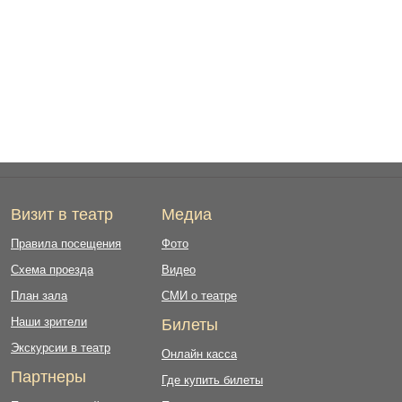
Визит в театр
Медиа
Правила посещения
Фото
Схема проезда
Видео
План зала
СМИ о театре
Наши зрители
Билеты
Экскурсии в театр
Онлайн касса
Партнеры
Где купить билеты