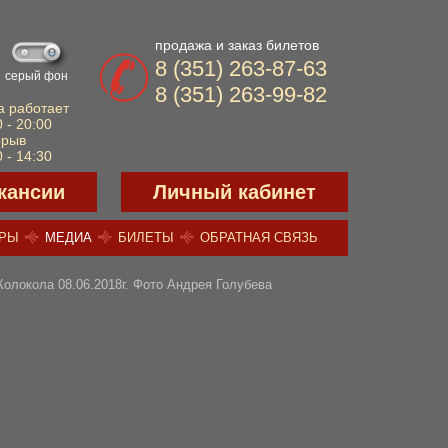
продажа и заказ билетов
8 (351) 263-87-63
серый фон
8 (351) 263-99-82
а работает
 - 20:00
ерыв
 - 14:30
кансии
Личный кабинет
ЕРЫ
МЕДИА
БИЛЕТЫ
ОБРАТНАЯ СВЯЗЬ
локола 08.06.2018г. Фото Андрея Голубева