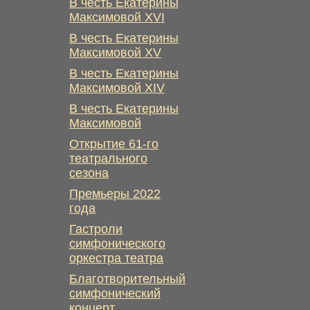
В честь Екатерины
Максимовой XVI
В честь Екатерины
Максимовой XV
В честь Екатерины
Максимовой XIV
В честь Екатерины
Максимовой
Открытие 61-го
театрального
сезона
Премьеры 2022
года
Гастроли
симфонического
оркестра театра
Благотворительный
симфонический
концерт