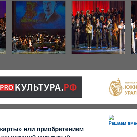
Решаем вме
 карты» или приобретением