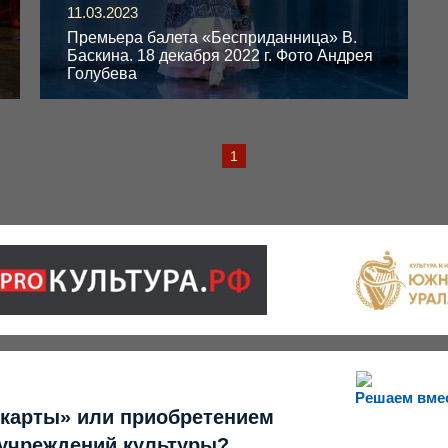
11.03.2023
Премьера балета «Бесприданница» В.
Баскина. 18 декабря 2022 г. Фото Андрея
Голубева
1
Решаем вме
 карты» или приобретением
 учреждений культуры?