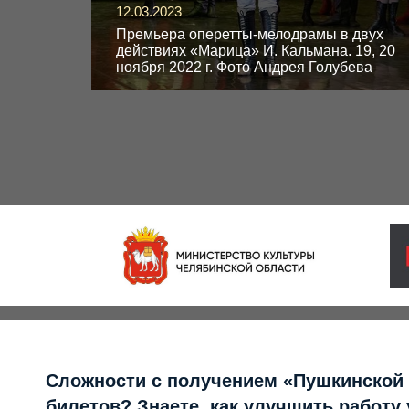
12.03.2023
Премьера оперетты-мелодрамы в двух
действиях «Марица» И. Кальмана. 19, 20
ноября 2022 г. Фото Андрея Голубева
Сложности с получением «Пушкинской
билетов? Знаете, как улучшить работу