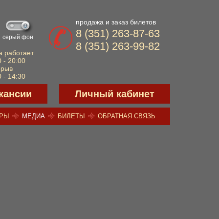
продажа и заказ билетов
8 (351) 263-87-63
серый фон
8 (351) 263-99-82
а работает
 - 20:00
ерыв
 - 14:30
кансии
Личный кабинет
ЕРЫ
МЕДИА
БИЛЕТЫ
ОБРАТНАЯ СВЯЗЬ