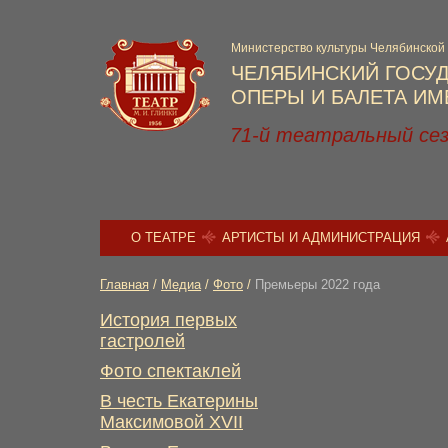
Министерство культуры Челябинской
ЧЕЛЯБИНСКИЙ ГОСУ
ОПЕРЫ И БАЛЕТА ИМЕ
71-й театральный се
О ТЕАТРЕ
АРТИСТЫ И АДМИНИСТРАЦИЯ
Главная
/
Медиа
/
Фото
/
Премьеры 2022 года
История первых
гастролей
Фото спектаклей
В честь Екатерины
Максимовой XVII