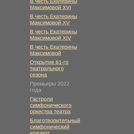
В честь Екатерины
Максимовой XVI
В честь Екатерины
Максимовой XV
В честь Екатерины
Максимовой XIV
В честь Екатерины
Максимовой
Открытие 61-го
театрального
сезона
Премьеры 2022
года
Гастроли
симфонического
оркестра театра
Благотворительный
симфонический
концерт