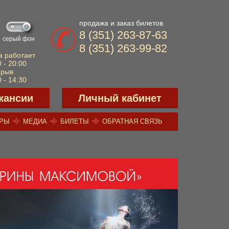
продажа и заказ билетов
8 (351) 263-87-63
серый фон
8 (351) 263-99-82
а работает
 - 20:00
ерыв
 - 14:30
кансии
Личный кабинет
ЕРЫ
МЕДИА
БИЛЕТЫ
ОБРАТНАЯ СВЯЗЬ