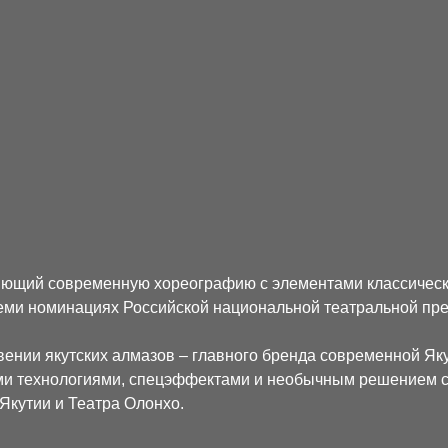
ляющий современную хореографию с элементами классическ
семи номинациях Российской национальной театральной пр
вении якутских алмазов – главного бренда современной Як
ми технологиями, спецэффектами и необычным решением с
Якутии и Театра Олонхо.