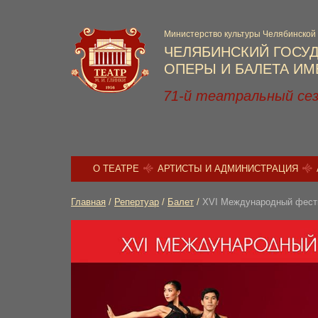
Министерство культуры Челябинской
ЧЕЛЯБИНСКИЙ ГОСУ
ОПЕРЫ И БАЛЕТА ИМЕ
71-й театральный се
О ТЕАТРЕ
АРТИСТЫ И АДМИНИСТРАЦИЯ
Главная
/
Репертуар
/
Балет
/
XVI Международный фести