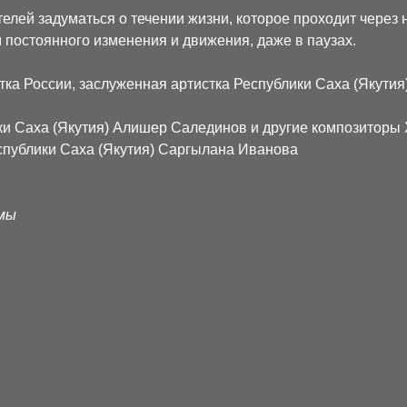
лей задуматься о течении жизни, которое проходит через на
постоянного изменения и движения, даже в паузах.
ка России, заслуженная артистка Республики Саха (Якутия
ки Саха (Якутия) Алишер Салединов и другие композиторы 
спублики Саха (Якутия) Саргылана Иванова
ммы