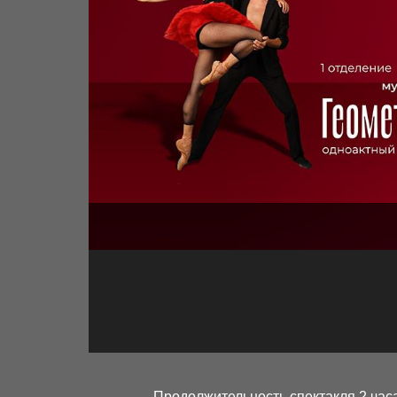
Продолжительность спектакля 2 часа