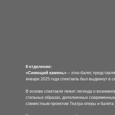
II отделение:
«Сияющий камень»
– этно-балет, представ
январе 2025 года спектакль был выдвинут в 
В основе спектакля лежит легенда о возникно
стильных образах, дополненных современны
совместным проектом Театра оперы и балета 