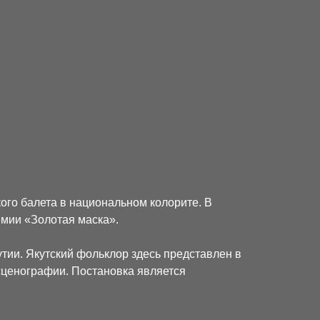
ого балета в национальном колорите. В
емии «Золотая маска».
утии. Якутский фольклор здесь представлен в
ценографии. Постановка является