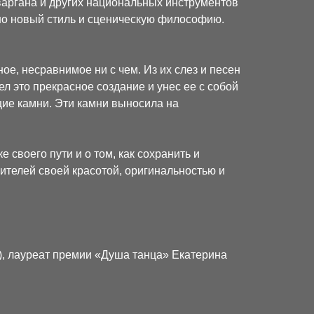
варгана и других национальных инструментов
но новый стиль и сценическую философию.
ое, несравнимое ни с чем. Из их слез и песен
л это прекрасное создание и унес ее с собой
щие камни. Эти камни выносила на
своего пути и о том, как сохранить и
ителей своей красотой, оригинальностью и
), лауреат премии «Душа танца» Екатерина