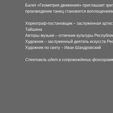
Балет «Геометрия движения» приглашает зрите
произведении танец становится воплощением 
Хореограф-постановщик – заслуженная артист
Тайшина
Авторы музыки – отличник культуры Республи
Художник – заслуженный деятель искусств Ре
Художник по свету – Иван Шандровский
Спектакль идет в сопровождении фоногра