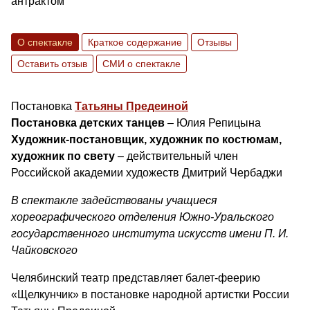
антрактом
О спектакле
Краткое содержание
Отзывы
Оставить отзыв
СМИ о спектакле
Постановка
Татьяны Предеиной
Постановка детских танцев
– Юлия Репицына
Художник-постановщик, художник по костюмам,
художник по свету
– действительный член
Российской академии художеств Дмитрий Чербаджи
В спектакле задействованы учащиеся
хореографического отделения Южно-Уральского
государственного института искусств имени П. И.
Чайковского
Челябинский театр представляет балет-феерию
«Щелкунчик» в постановке народной артистки России