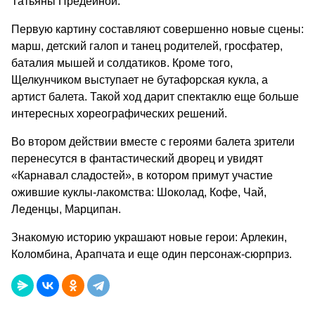
Татьяны Предеиной.
Первую картину составляют совершенно новые сцены:
марш, детский галоп и танец родителей, гросфатер,
баталия мышей и солдатиков. Кроме того,
Щелкунчиком выступает не бутафорская кукла, а
артист балета. Такой ход дарит спектаклю еще больше
интересных хореографических решений.
Во втором действии вместе с героями балета зрители
перенесутся в фантастический дворец и увидят
«Карнавал сладостей», в котором примут участие
ожившие куклы-лакомства: Шоколад, Кофе, Чай,
Леденцы, Марципан.
Знакомую историю украшают новые герои: Арлекин,
Коломбина, Арапчата и еще один персонаж-сюрприз.