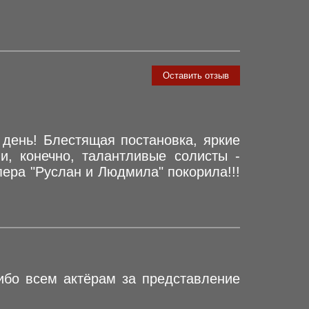
Оставить отзыв
день! Блестящая постановка, яркие
и, конечно, талантливые солисты -
пера "Руслан и Людмила" покорила!!!
ибо всем актёрам за представление