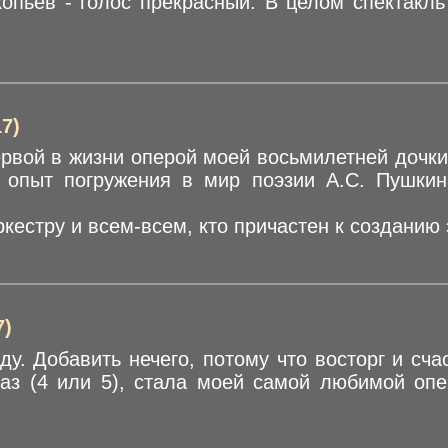
опьев - голос прекрасный. В целом спектакл
7)
рвой в жизни оперой моей восьмилетней дочки
й опыт погружения в мир поэзии А.С. Пушкин
кестру и всем-всем, кто причастен к созданию 
7)
ду. Добавить нечего, потому что восторг и сча
раз (4 или 5), стала моей самой любимой оп