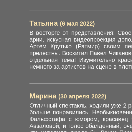
Татьяна
(6 мая 2022)
В восторге от представления! Сво
арии, искусная видеопроекция допо
Артем Крутько (Ратмир) своим пе
прелестны. Восхитил Павел Чикановс
отдельная тема! Изумительно крас
немного за артистов на сцене в пло
Марина
(30 апреля 2022)
Отличный спектакль, ходили уже 2 р
больше понравились. Необыкновенно
Фальфстафа с юмором, красавец 
Авзаловой, и голос обалденный, оч