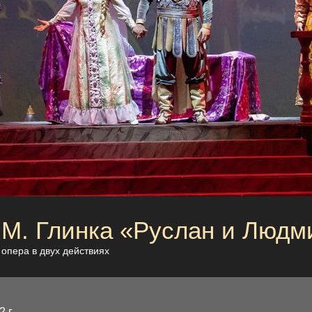
М. Глинка «Руслан и Людм
опера в двух действиях
 г.