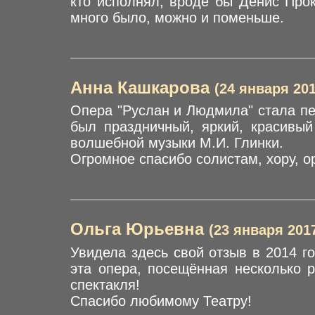
кто исполнял, вроде бы Денис Прок
много было, можно и поменьше.
Анна Кашкарова
(24 января 201
Опера "Руслан и Людмила" стала пе
был праздничный, яркий, красивы
волшебной музыки М.И. Глинки.
Огромное спасибо солистам, хору, ор
Ольга Юрьевна
(23 января 201
Увидела здесь свой отзыв в 2014 го
эта опера, посещённая несколько 
спектакля!
Спасибо любимому Театру!