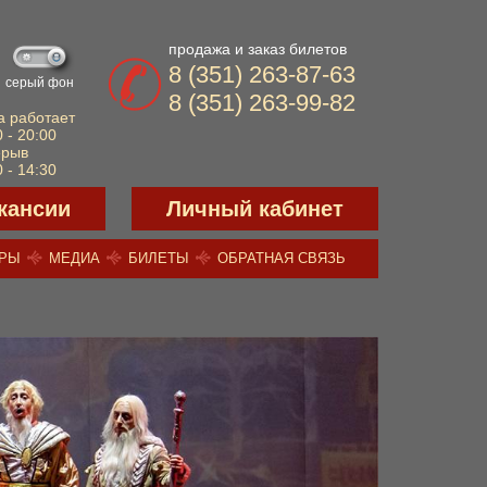
продажа и заказ билетов
8 (351) 263-87-63
серый фон
8 (351) 263-99-82
а работает
 - 20:00
ерыв
 - 14:30
кансии
Личный кабинет
ЕРЫ
МЕДИА
БИЛЕТЫ
ОБРАТНАЯ СВЯЗЬ