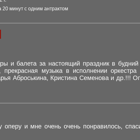
 20 минут с одним антрактом
ы и балета за настоящий праздник в будний 
 прекрасная музыка в исполнении оркестра 
рья Аброськина, Кристина Семенова и др.!!! О
у оперу и мне очень очень понравилось, спас