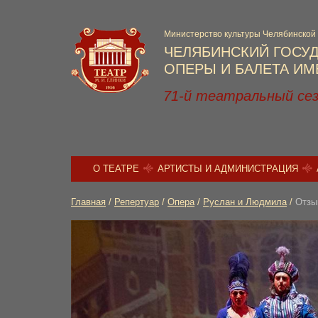
Министерство культуры Челябинской
ЧЕЛЯБИНСКИЙ ГОСУ
ОПЕРЫ И БАЛЕТА ИМЕ
71-й театральный се
О ТЕАТРЕ
АРТИСТЫ И АДМИНИСТРАЦИЯ
Главная
/
Репертуар
/
Опера
/
Руслан и Людмила
/
Отзы