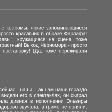
ные костюмы, яркие запоминающиеся
просто красавчик в образе Фарлафа!
девы", кружащиеся на сцене, тоже
страстный! Выход Черномора - просто
 постановку! (Да, тоже переживали
сейчас - наши. Так нам наши гораздо
видели его в спектаклях, он сыграл
ила дивная в исполнении Эльвиры
дорово звучала, в гриме не поняли,