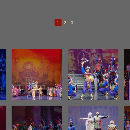
1
2
3