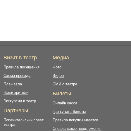
Визит в театр
Медиа
Правила посещения
Фото
Схема проезда
Видео
План зала
СМИ о театре
Наши зрители
Билеты
Экскурсии в театр
Онлайн касса
Партнеры
Где купить билеты
Попечительский совет
Правила покупки билетов
театра
Специальные предложения