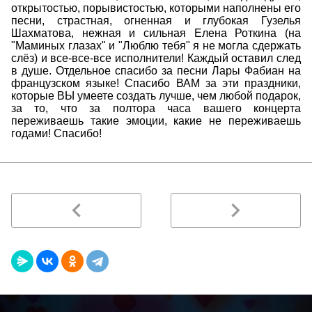
открытостью, порывистостью, которыми наполнены его
песни, страстная, огненная и глубокая Гузелья
Шахматова, нежная и сильная Елена Роткина (на
"Маминых глазах" и "Люблю тебя" я не могла сдержать
слёз) и все-все-все исполнители! Каждый оставил след
в душе. Отдельное спасибо за песни Лары Фабиан на
французском языке! Спасибо ВАМ за эти праздники,
которые ВЫ умеете создать лучше, чем любой подарок,
за то, что за полтора часа вашего концерта
переживаешь такие эмоции, какие не переживаешь
годами! Спасибо!
navigate_before
navigate_next