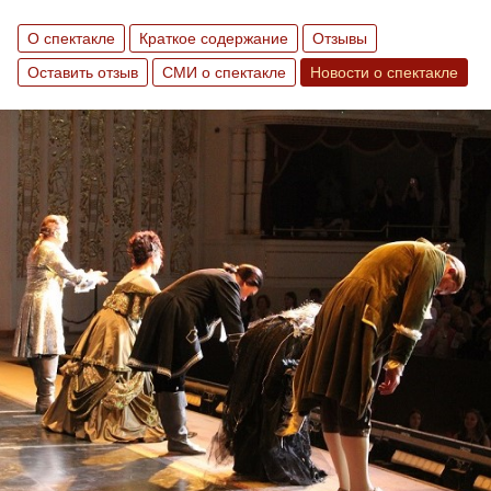
О спектакле
Краткое содержание
Отзывы
Оставить отзыв
СМИ о спектакле
Новости о спектакле