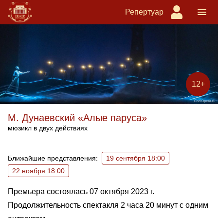
Репертуар
12+
М. Дунаевский «Алые паруса»
мюзикл в двух действиях
Ближайшие спектакли
Ближайшие представления:
19 сентября 18:00
22 ноября 18:00
Премьера состоялась 07 октября 2023 г.
Продолжительность спектакля 2 часа 20 минут с одним