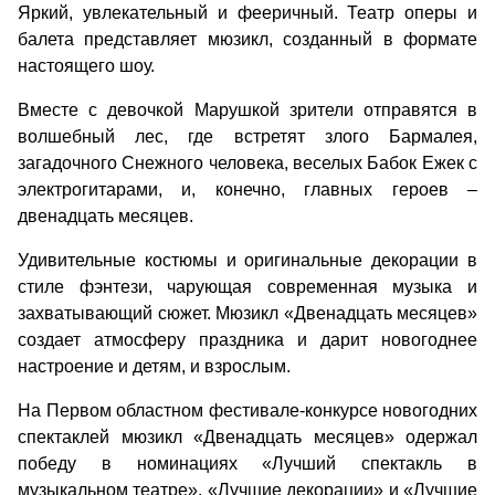
Яркий, увлекательный и фееричный. Театр оперы и
балета представляет мюзикл, созданный в формате
настоящего шоу.
Вместе с девочкой Марушкой зрители отправятся в
волшебный лес, где встретят злого Бармалея,
загадочного Снежного человека, веселых Бабок Ежек с
электрогитарами, и, конечно, главных героев –
двенадцать месяцев.
Удивительные костюмы и оригинальные декорации в
стиле фэнтези, чарующая современная музыка и
захватывающий сюжет. Мюзикл «Двенадцать месяцев»
создает атмосферу праздника и дарит новогоднее
настроение и детям, и взрослым.
На Первом областном фестивале-конкурсе новогодних
спектаклей мюзикл «Двенадцать месяцев» одержал
победу в номинациях «Лучший спектакль в
музыкальном театре», «Лучшие декорации» и «Лучшие