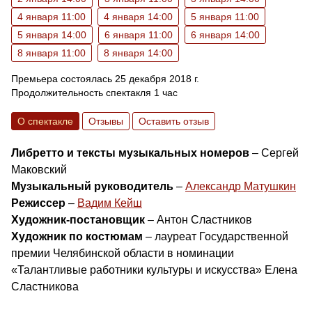
4 января 11:00
4 января 14:00
5 января 11:00
5 января 14:00
6 января 11:00
6 января 14:00
8 января 11:00
8 января 14:00
Премьера состоялась 25 декабря 2018 г.
Продолжительность спектакля 1 час
О спектакле
Отзывы
Оставить отзыв
Либретто и тексты музыкальных номеров
– Сергей
Маковский
Музыкальный руководитель
–
Александр Матушкин
Режиссер
–
Вадим Кейш
Художник-постановщик
– Антон Сластников
Художник по костюмам
– лауреат Государственной
премии Челябинской области в номинации
«Талантливые работники культуры и искусства» Елена
Сластникова