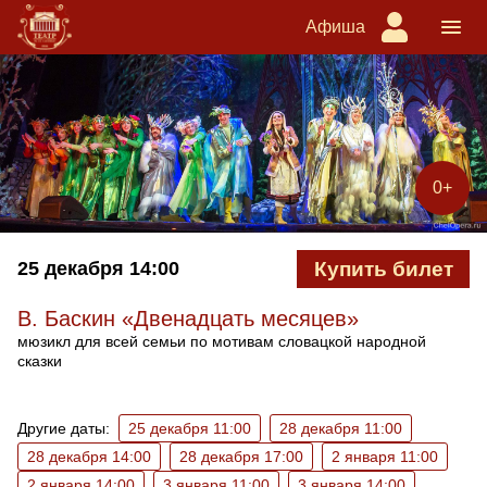
Афиша
0+
25 декабря
14:00
Купить билет
В. Баскин «Двенадцать месяцев»
мюзикл для всей семьи по мотивам словацкой народной
сказки
Ближайшие спектакли
Другие даты:
25 декабря 11:00
28 декабря 11:00
28 декабря 14:00
28 декабря 17:00
2 января 11:00
2 января 14:00
3 января 11:00
3 января 14:00