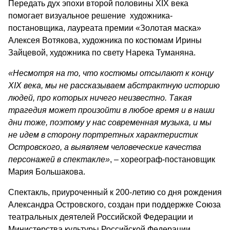
Передать дух эпохи второй половины XIX века
помогает визуальное решение художника-
постановщика, лауреата премии «Золотая маска»
Алексея Вотякова, художника по костюмам Ирины
Зайцевой, художника по свету Нарека Туманяна.
«Несмотря на то, что костюмы отсылают к концу
XIX века, мы не рассказываем абстрактную историю
людей, про которых ничего неизвестно. Такая
трагедия может произойти в любое время и в наши
дни тоже, поэтому у нас современная музыка, и мы
не идем в сторону портретных характеристик
Островского, а выявляем человеческие качества
персонажей в спектакле»
, – хореограф-постановщик
Мария Большакова.
Спектакль, приуроченный к 200-летию со дня рождения
Александра Островского, создан при поддержке Союза
театральных деятелей Российской Федерации и
Министерства культуры Российской Федерации.