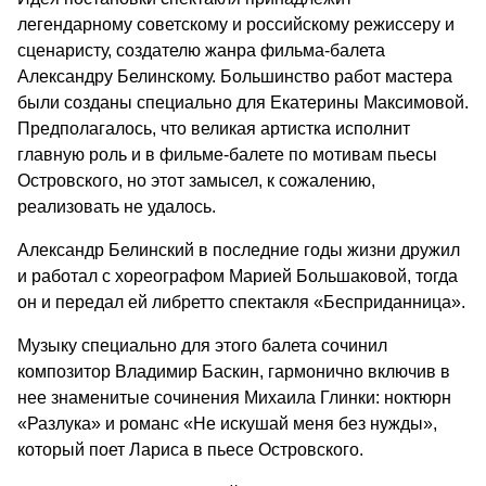
легендарному советскому и российскому режиссеру и
сценаристу, создателю жанра фильма-балета
Александру Белинскому. Большинство работ мастера
были созданы специально для Екатерины Максимовой.
Предполагалось, что великая артистка исполнит
главную роль и в фильме-балете по мотивам пьесы
Островского, но этот замысел, к сожалению,
реализовать не удалось.
Александр Белинский в последние годы жизни дружил
и работал с хореографом Марией Большаковой, тогда
он и передал ей либретто спектакля «Бесприданница».
Музыку специально для этого балета сочинил
композитор Владимир Баскин, гармонично включив в
нее знаменитые сочинения Михаила Глинки: ноктюрн
«Разлука» и романс «Не искушай меня без нужды»,
который поет Лариса в пьесе Островского.