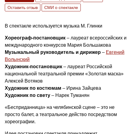
Оставить отзыв
СМИ о спектакле
В спектакле используется музыка М. Глинки
Хореограф-постановщик
– лауреат всероссийских и
международного конкурсов Мария Большакова
Музыкальный руководитель и дирижер
–
Евгений
Волынский
Художник-постановщик
– лауреат Российской
национальной театральной премии «Золотая маска»
Алексей Вотяков
Художник по костюмам
– Ирина Зайцева
Художник по свету
– Нарек Туманян
«Бесприданница» на челябинской сцене – это не
просто балет, а театральное действо посредством
хореографии.
Идея постановки спектакля принадлежит