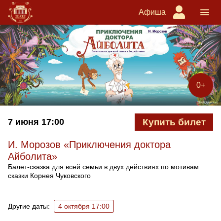
Афиша
0+
7 июня
17:00
Купить билет
И. Морозов «Приключения доктора
Айболита»
Балет-сказка для всей семьи в двух действиях по мотивам
сказки Корнея Чуковского
Ближайшие спектакли
Другие даты:
4 октября 17:00