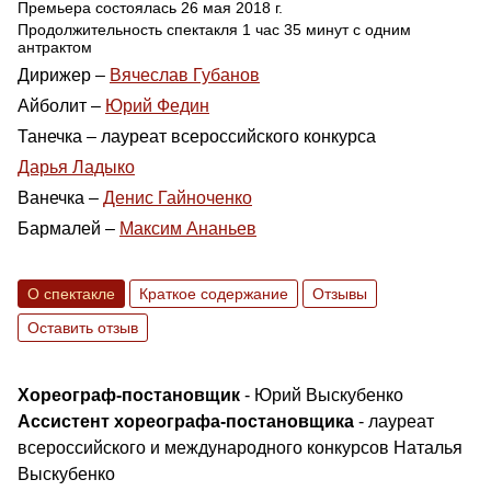
Премьера состоялась 26 мая 2018 г.
Продолжительность спектакля 1 час 35 минут с одним
антрактом
Дирижер –
Вячеслав Губанов
Айболит –
Юрий Федин
Танечка – лауреат всероссийского конкурса
Дарья Ладыко
Ванечка –
Денис Гайноченко
Бармалей –
Максим Ананьев
О спектакле
Краткое содержание
Отзывы
Оставить отзыв
Хореограф-постановщик
- Юрий Выскубенко
Ассистент хореографа-постановщика
- лауреат
всероссийского и международного конкурсов Наталья
Выскубенко