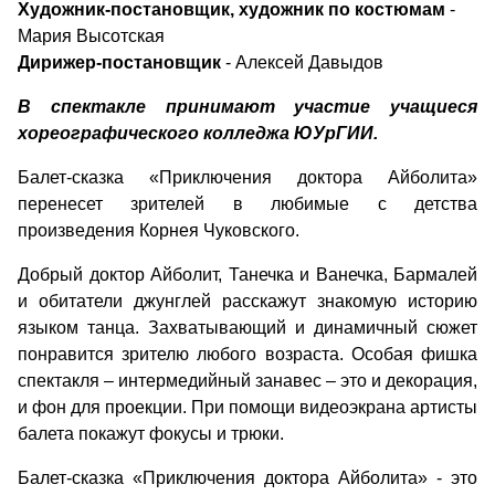
Художник-постановщик, художник по костюмам
-
Мария Высотская
Дирижер-постановщик
- Алексей Давыдов
В спектакле принимают участие учащиеся
хореографического колледжа ЮУрГИИ.
Балет-сказка «Приключения доктора Айболита»
перенесет зрителей в любимые с детства
произведения Корнея Чуковского.
Добрый доктор Айболит, Танечка и Ванечка, Бармалей
и обитатели джунглей расскажут знакомую историю
языком танца. Захватывающий и динамичный сюжет
понравится зрителю любого возраста. Особая фишка
спектакля – интермедийный занавес – это и декорация,
и фон для проекции. При помощи видеоэкрана артисты
балета покажут фокусы и трюки.
Балет-сказка «Приключения доктора Айболита» - это