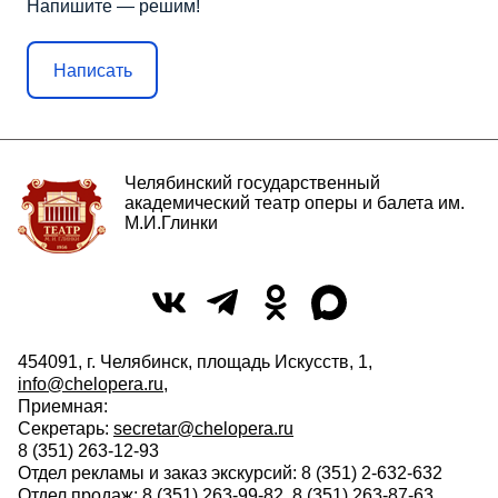
Напишите — решим!
Написать
Челябинский государственный
академический театр оперы и балета им.
М.И.Глинки
454091, г. Челябинск, площадь Искусств, 1,
info@chelopera.ru
,
Приемная:
Секретарь:
secretar@chelopera.ru
8 (351) 263-12-93
Отдел рекламы и заказ экскурсий: 8 (351) 2-632-632
Отдел продаж: 8 (351) 263-99-82, 8 (351) 263-87-63