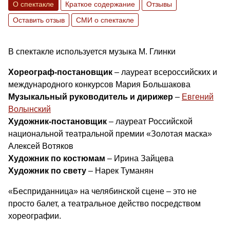
О спектакле
Краткое содержание
Отзывы
Оставить отзыв
СМИ о спектакле
В спектакле используется музыка М. Глинки
Хореограф-постановщик
– лауреат всероссийских и
международного конкурсов Мария Большакова
Музыкальный руководитель и дирижер
–
Евгений
Волынский
Художник-постановщик
– лауреат Российской
национальной театральной премии «Золотая маска»
Алексей Вотяков
Художник по костюмам
– Ирина Зайцева
Художник по свету
– Нарек Туманян
«Бесприданница» на челябинской сцене – это не
просто балет, а театральное действо посредством
хореографии.