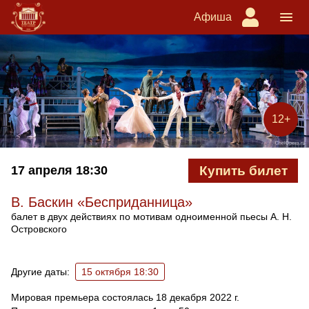
Афиша
12+
17 апреля
18:30
Купить билет
В. Баскин «Бесприданница»
балет в двух действиях по мотивам одноименной пьесы А. Н.
Островского
Ближайшие спектакли
Другие даты:
15 октября 18:30
Мировая премьера состоялась 18 декабря 2022 г.