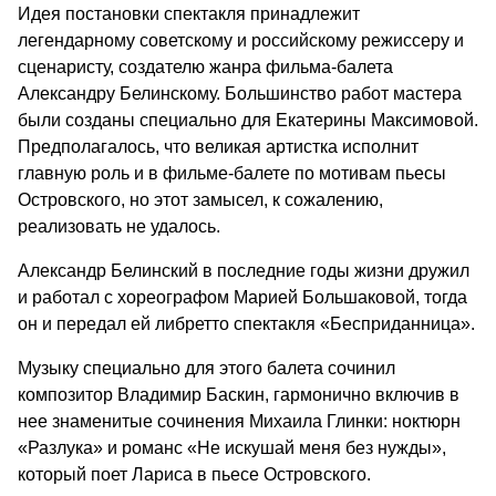
Идея постановки спектакля принадлежит
легендарному советскому и российскому режиссеру и
сценаристу, создателю жанра фильма-балета
Александру Белинскому. Большинство работ мастера
были созданы специально для Екатерины Максимовой.
Предполагалось, что великая артистка исполнит
главную роль и в фильме-балете по мотивам пьесы
Островского, но этот замысел, к сожалению,
реализовать не удалось.
Александр Белинский в последние годы жизни дружил
и работал с хореографом Марией Большаковой, тогда
он и передал ей либретто спектакля «Бесприданница».
Музыку специально для этого балета сочинил
композитор Владимир Баскин, гармонично включив в
нее знаменитые сочинения Михаила Глинки: ноктюрн
«Разлука» и романс «Не искушай меня без нужды»,
который поет Лариса в пьесе Островского.