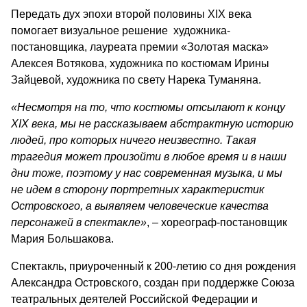
Передать дух эпохи второй половины XIX века
помогает визуальное решение художника-
постановщика, лауреата премии «Золотая маска»
Алексея Вотякова, художника по костюмам Ирины
Зайцевой, художника по свету Нарека Туманяна.
«Несмотря на то, что костюмы отсылают к концу
XIX века, мы не рассказываем абстрактную историю
людей, про которых ничего неизвестно. Такая
трагедия может произойти в любое время и в наши
дни тоже, поэтому у нас современная музыка, и мы
не идем в сторону портретных характеристик
Островского, а выявляем человеческие качества
персонажей в спектакле»
, – хореограф-постановщик
Мария Большакова.
Спектакль, приуроченный к 200-летию со дня рождения
Александра Островского, создан при поддержке Союза
театральных деятелей Российской Федерации и