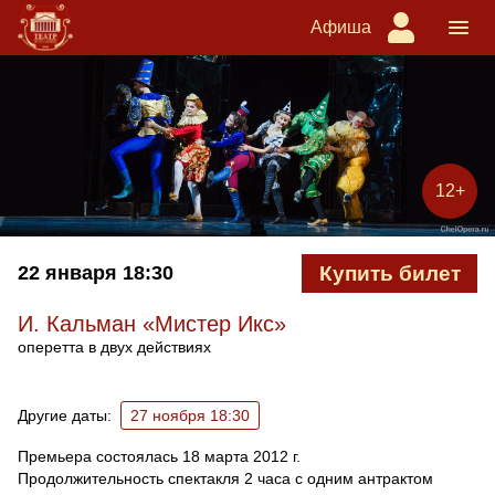
Афиша
12+
22 января
18:30
Купить билет
И. Кальман «Мистер Икс»
оперетта в двух действиях
Ближайшие спектакли
Другие даты:
27 ноября 18:30
Премьера состоялась 18 марта 2012 г.
Продолжительность спектакля 2 часа с одним антрактом