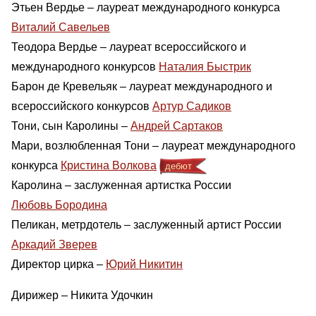
Этьен Вердье – лауреат международного конкурса
Виталий Савельев
Теодора Вердье – лауреат всероссийского и
международного конкурсов
Наталия Быстрик
Барон де Кревельяк – лауреат международного и
всероссийского конкурсов
Артур Садиков
Тони, сын Каролины –
Андрей Сартаков
Мари, возлюбленная Тони – лауреат международного
конкурса
Кристина Волкова
дебют
Каролина – заслуженная артистка России
Любовь Бородина
Пеликан, метрдотель – заслуженный артист России
Аркадий Зверев
Директор цирка –
Юрий Никитин
Дирижер – Никита Удочкин