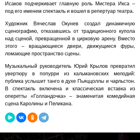
Исаков подчеркивает главную роль Мистера Икса –
под его именем спектакль и вошел в репертуар театра.
Художник Вячеслав Окунев создал динамичную
сценографию, отказавшись от традиционного купола
над сценой, превращенной в цирковую арену. Вместо
этого – вращающиеся двери, движущиеся фуры,
ломающие пространство сцены.
Музыкальный руководитель Юрий Крылов превратил
увертюру в попурри из кальмановских мелодий:
публика услышит танго в духе Пьяццоллы и чарльстон.
В спектакль включена и классическая вставка из
оперетты «Голландочка» – знаменитая комедийная
сцена Каролины и Пеликана.