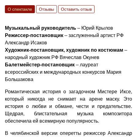
О спектакле
Отзывы
Оставить отзыв
Музыкальный руководитель
– Юрий Крылов
Режиссер-постановщик
– заслуженный артист РФ
Александр Исаков
Художник-постановщик, художник по костюмам
–
народный художник РФ Вячеслав Окунев
Балетмейстер-постановщик
– лауреат
всероссийских и международных конкурсов Мария
Большакова
Романтическая история о загадочном Мистере Иксе,
который никогда не снимает на арене маску. Это
история о любви и обмане, чести и предательстве.
Щедрая, блистательная музыка композитора
обеспечила ей всемирную популярность.
В челябинской версии оперетты режиссер Александр