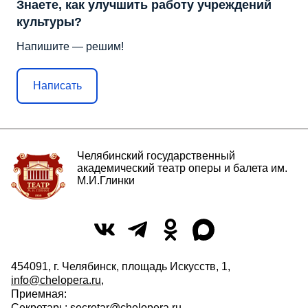
Знаете, как улучшить работу учреждений
культуры?
Напишите — решим!
Написать
Челябинский государственный
академический театр оперы и балета им.
М.И.Глинки
454091, г. Челябинск, площадь Искусств, 1,
info@chelopera.ru
,
Приемная:
Секретарь:
secretar@chelopera.ru