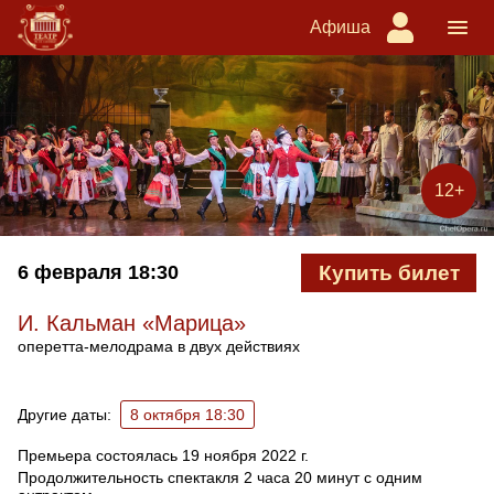
Афиша
12+
6 февраля
18:30
Купить билет
И. Кальман «Марица»
оперетта-мелодрама в двух действиях
Ближайшие спектакли
Другие даты:
8 октября 18:30
Премьера состоялась 19 ноября 2022 г.
Продолжительность спектакля 2 часа 20 минут с одним