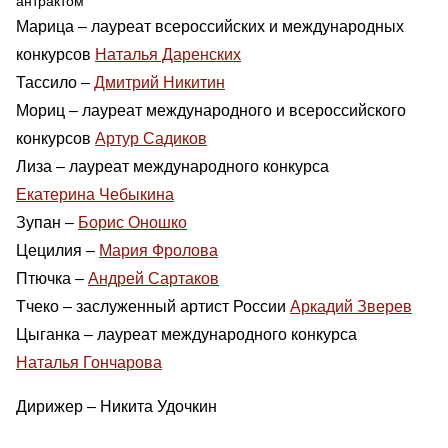
антрактом
Марица – лауреат всероссийских и международных
конкурсов
Наталья Даренских
Тассило –
Дмитрий Никитин
Мориц – лауреат международного и всероссийского
конкурсов
Артур Садиков
Лиза – лауреат международного конкурса
Екатерина Чебыкина
Зупан –
Борис Оношко
Цецилия –
Мария Фролова
Птючка –
Андрей Сартаков
Тчеко – заслуженный артист России
Аркадий Зверев
Цыганка – лауреат международного конкурса
Наталья Гончарова
Дирижер – Никита Удочкин