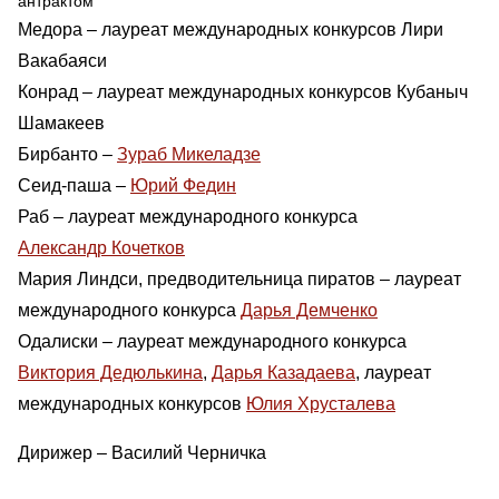
антрактом
Медора – лауреат международных конкурсов Лири
Вакабаяси
Конрад – лауреат международных конкурсов Кубаныч
Шамакеев
Бирбанто –
Зураб Микеладзе
Сеид-паша –
Юрий Федин
Раб – лауреат международного конкурса
Александр Кочетков
Мария Линдси, предводительница пиратов – лауреат
международного конкурса
Дарья Демченко
Одалиски – лауреат международного конкурса
Виктория Дедюлькина
,
Дарья Казадаева
, лауреат
международных конкурсов
Юлия Хрусталева
Дирижер – Василий Черничка