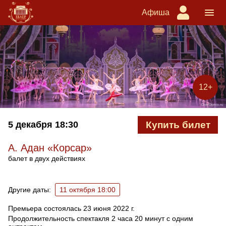
Афиша
12+
5 декабря
18:30
Купить билет
А. Адан «Корсар»
балет в двух действиях
Ближайшие спектакли
Другие даты:
11 октября 18:00
Премьера состоялась 23 июня 2022 г.
Продолжительность спектакля 2 часа 20 минут с одним