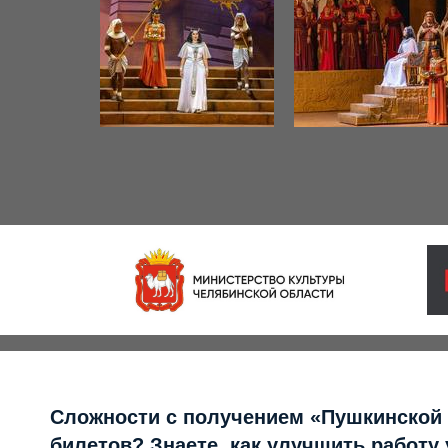
Сложности с получением «Пушкинской
билетов? Знаете, как улучшить работу