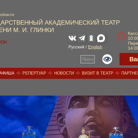
 области
ДАРСТВЕННЫЙ АКАДЕМИЧЕСКИЙ ТЕАТР
НИ М. И. ГЛИНКИ
Касс
10:00
зон
Пер
Русский
/
English
14:00
Ва
Поиск
АФИША
РЕПЕРТУАР
НОВОСТИ
ВИЗИТ В ТЕАТР
ПАРТН