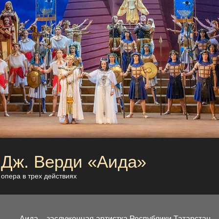
Дж. Верди «Аида»
опера в трех действиях
Аида – заслуженная артистка Республики Татарстан