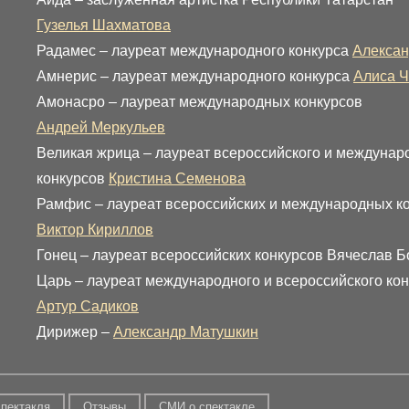
Гузелья Шахматова
Радамес – лауреат международного конкурса
Алексан
Амнерис – лауреат международного конкурса
Алиса Ч
Амонасро – лауреат международных конкурсов
Андрей Меркульев
Великая жрица – лауреат всероссийского и междуна
конкурсов
Кристина Семенова
Рамфис – лауреат всероссийских и международных к
Виктор Кириллов
Гонец – лауреат всероссийских конкурсов Вячеслав Б
Царь – лауреат международного и всероссийского ко
Артур Садиков
Дирижер –
Александр Матушкин
спектакля
Отзывы
СМИ о спектакле