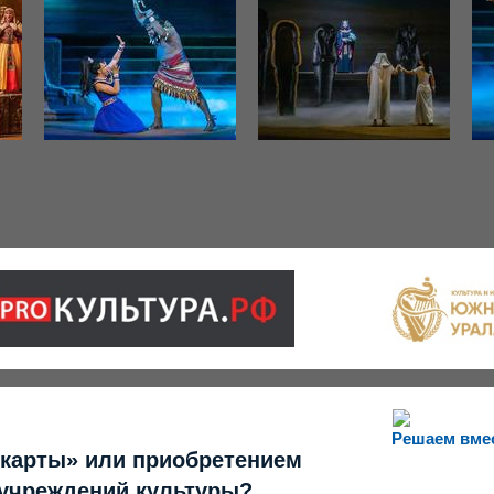
Решаем вме
 карты» или приобретением
 учреждений культуры?