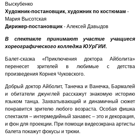
Выскубенко
Художник-постановщик, художник по костюмам
-
Мария Высотская
Дирижер-постановщик
- Алексей Давыдов
В спектакле принимают участие учащиеся
хореографического колледжа ЮУрГИИ.
Балет-сказка «Приключения доктора Айболита»
перенесет зрителей в любимые с детства
произведения Корнея Чуковского.
Добрый доктор Айболит, Танечка и Ванечка, Бармалей
и обитатели джунглей расскажут знакомую историю
языком танца. Захватывающий и динамичный сюжет
понравится зрителю любого возраста. Особая фишка
спектакля – интермедийный занавес – это и декорация,
и фон для проекции. При помощи видеоэкрана артисты
балета покажут фокусы и трюки.