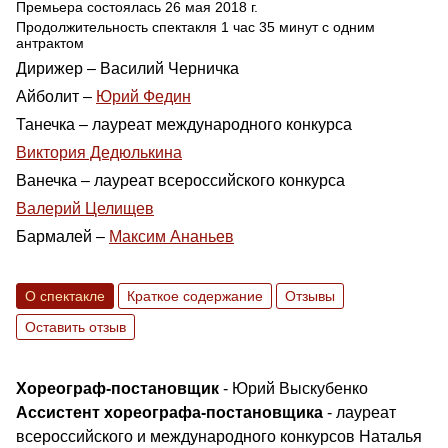
Премьера состоялась 26 мая 2018 г.
Продолжительность спектакля 1 час 35 минут с одним
антрактом
Дирижер – Василий Черничка
Айболит –
Юрий Федин
Танечка – лауреат международного конкурса
Виктория Дедюлькина
Ванечка – лауреат всероссийского конкурса
Валерий Целищев
Бармалей –
Максим Ананьев
О спектакле
Краткое содержание
Отзывы
Оставить отзыв
Хореограф-постановщик
- Юрий Выскубенко
Ассистент хореографа-постановщика
- лауреат
всероссийского и международного конкурсов Наталья