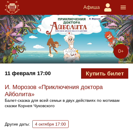
Афиша
0+
11 февраля
17:00
Купить билет
И. Морозов «Приключения доктора
Айболита»
Балет-сказка для всей семьи в двух действиях по мотивам
сказки Корнея Чуковского
Ближайшие спектакли
Другие даты:
4 октября 17:00