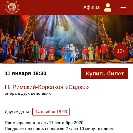
Афиша
12+
11 января
18:30
Купить билет
Н. Римский-Корсаков «Садко»
опера в двух действиях
Ближайшие спектакли
Другие даты:
14 ноября 18:00
Премьера состоялась 11 сентября 2020 г.
Продолжительность спектакля 2 часа 10 минут с одним