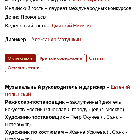
Индийский гость – лауреат международных конкурсов
Денис Прокопьев
Веденецкий гость –
Дмитрий Никитин
Дирижер –
Александр Матушкин
О спектакле
Краткое содержание
Отзывы
Оставить отзыв
Музыкальный руководитель и дирижер
–
Евгений
Волынский
Режиссер-постановщик
– заслуженный деятель
искусств России Вячеслав Стародубцев (г. Москва)
Художник-постановщик
– Петр Окунев (г. Санкт-
Петербург)
Художник по костюмам
– Жанна Усачева (г. Санкт-
Петербург)