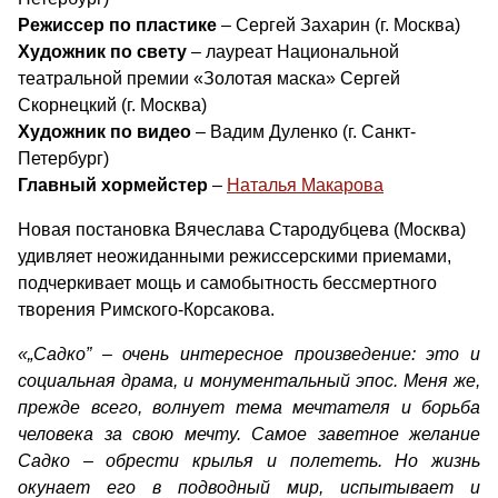
Режиссер по пластике
– Сергей Захарин (г. Москва)
Художник по свету
– лауреат Национальной
театральной премии «Золотая маска» Сергей
Скорнецкий (г. Москва)
Художник по видео
– Вадим Дуленко (г. Санкт-
Петербург)
Главный хормейстер
–
Наталья Макарова
Новая постановка Вячеслава Стародубцева (Москва)
удивляет неожиданными режиссерскими приемами,
подчеркивает мощь и самобытность бессмертного
творения Римского-Корсакова.
«„Садко” – очень интересное произведение: это и
социальная драма, и монументальный эпос. Меня же,
прежде всего, волнует тема мечтателя и борьба
человека за свою мечту. Самое заветное желание
Садко – обрести крылья и полететь. Но жизнь
окунает его в подводный мир, испытывает и