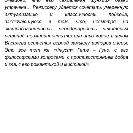
очевидно, что его сакральная функция давно
утрачена… Режиссеру удается сочетать умеренную
актуализацию и классичность подхода,
заключающуюся в том, что, несмотря на
экстравагантность, неординарность некоторых
решений, неожиданность тех или иных ходов, в целом
Василева остается верной замыслу авторов оперы.
Это все тот же «Фауст» Гете – Гуно, с его
философскими вопросами, с противостоянием добра
и зла, с его романтикой и мистикой».