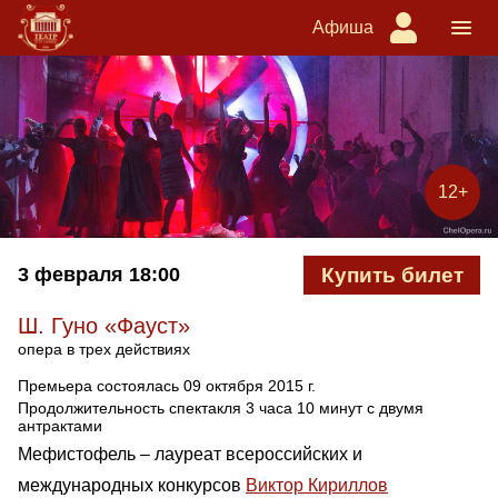
Афиша
12+
3 февраля
18:00
Купить билет
Ш. Гуно «Фауст»
опера в трех действиях
Премьера состоялась 09 октября 2015 г.
Продолжительность спектакля 3 часа 10 минут с двумя
антрактами
Мефистофель – лауреат всероссийских и
международных конкурсов
Виктор Кириллов