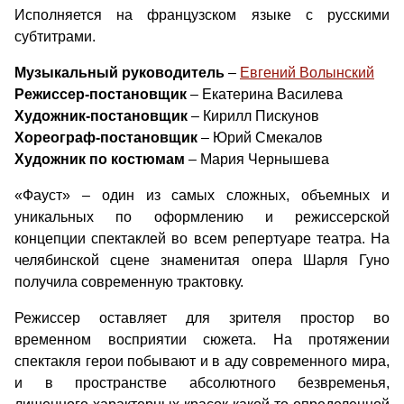
Исполняется на французском языке с русскими
субтитрами.
Музыкальный руководитель
–
Евгений Волынский
Режиссер-постановщик
– Екатерина Василева
Художник-постановщик
– Кирилл Пискунов
Хореограф-постановщик
– Юрий Смекалов
Художник по костюмам
– Мария Чернышева
«Фауст» – один из самых сложных, объемных и
уникальных по оформлению и режиссерской
концепции спектаклей во всем репертуаре театра. На
челябинской сцене знаменитая опера Шарля Гуно
получила современную трактовку.
Режиссер оставляет для зрителя простор во
временном восприятии сюжета. На протяжении
спектакля герои побывают и в аду современного мира,
и в пространстве абсолютного безвременья,