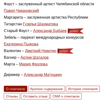
Фауст – заслуженный артист Челябинской области
Павел Чикановский
Маргарита – заслуженная артистка Республики
Татарстан
Гузелья Шахматова
Старый Фауcт –
Александр Бабаев
дебют
Зибель – лауреат международных конкурсов
Екатерина Пыжова
Валентин –
Дмитрий Никитин
дебют
Вагнер –
Артем Шаталов
Марта –
Мария Фролова
Дирижер –
Александр Матушкин
О спектакле
Краткое содержание
История спектакля
Отзывы
Оставить отзыв
СМИ о спектакле