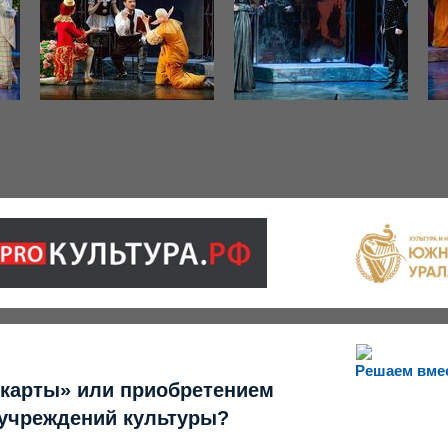
Решаем вме
 карты» или приобретением
 учреждений культуры?