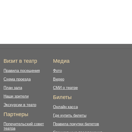
Визит в театр
Медиа
Правила посещения
Фото
Схема проезда
Видео
План зала
СМИ о театре
Наши зрители
Билеты
Экскурсии в театр
Онлайн касса
Партнеры
Где купить билеты
Попечительский совет
Правила покупки билетов
театра