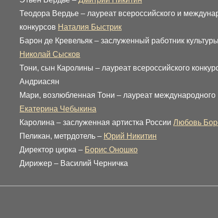
Теодора Вердье – лауреат всероссийского и междуна
конкурсов
Наталия Быстрик
Барон де Кревельяк – заслуженный работник культур
Николай Сысков
Тони, сын Каролины – лауреат всероссийского конкур
Андриасян
Мари, возлюбленная Тони – лауреат международного 
Екатерина Чебыкина
Каролина – заслуженная артистка России
Любовь Бор
Пеликан, метрдотель –
Юрий Никитин
Директор цирка –
Борис Оношко
Дирижер – Василий Черничка