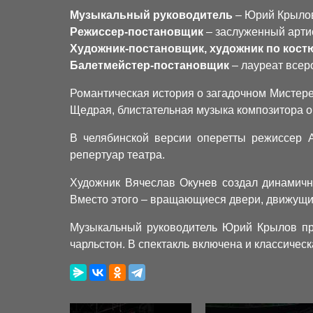
Музыкальный руководитель
– Юрий Крыло
Режиссер-постановщик
– заслуженный арти
Художник-постановщик, художник по кос
Балетмейстер-постановщик
– лауреат всер
Романтическая история о загадочном Мистере 
Щедрая, блистательная музыка композитора о
В челябинской версии оперетты режиссер 
репертуар театра.
Художник Вячеслав Окунев создал динамичн
Вместо этого – вращающиеся двери, движущ
Музыкальный руководитель Юрий Крылов пре
чарльстон. В спектакль включена и классичес