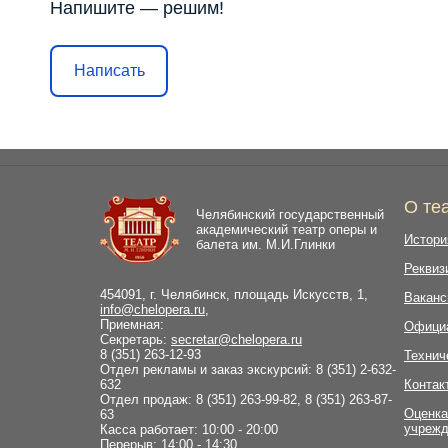
Напишите — решим!
Написать
О те
Челябинский государственный
академический театр оперы и
Истори
балета им. М.И.Глинки
Реквиз
454091, г. Челябинск, площадь Искусств, 1,
Ваканс
info@chelopera.ru
,
Приемная:
Офици
Секретарь:
secretar@chelopera.ru
8 (351) 263-12-93
Технич
Отдел рекламы и заказ экскурсий: 8 (351) 2-632-
632
Контак
Отдел продаж: 8 (351) 263-99-82, 8 (351) 263-87-
Оценка
63
учрежд
Касса работает: 10:00 - 20:00
Перерыв: 14:00 - 14:30