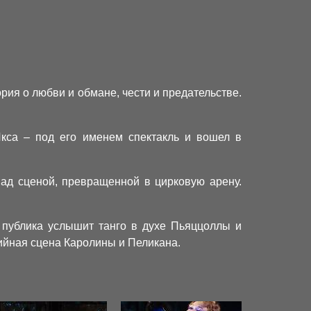
рия о любви и обмане, чести и предательстве.
кса – под его именем спектакль и вошел в
ад сценой, превращенной в цирковую арену.
 публика услышит танго в духе Пьяццоллы и
дийная сцена Каролины и Пеликана.