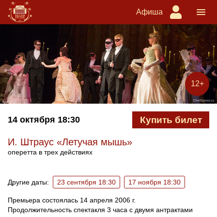
Афиша
12+
14 октября
18:30
Купить билет
И. Штраус «Летучая мышь»
оперетта в трех действиях
Ближайшие спектакли
Другие даты:
23 сентября 18:30
17 ноября 18:30
Премьера состоялась 14 апреля 2006 г.
Продолжительность спектакля 3 часа с двумя антрактами