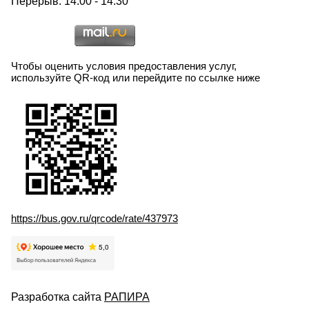
Перерыв: 14:00 - 14:30
Чтобы оценить условия предоставления услуг,
используйте QR-код или перейдите по ссылке ниже
https://bus.gov.ru/qrcode/rate/437973
Разработка сайта
РАПИРА