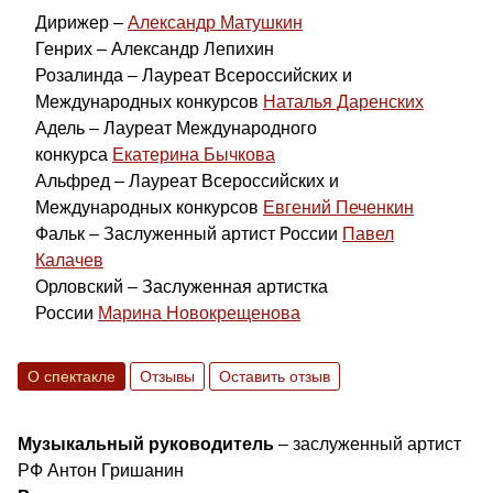
Дирижер –
Александр Матушкин
Генрих – Александр Лепихин
Розалинда – Лауреат Всероссийских и
Международных конкурсов
Наталья Даренских
Адель – Лауреат Международного
конкурса
Екатерина Бычкова
Альфред – Лауреат Всероссийских и
Международных конкурсов
Евгений Печенкин
Фальк – Заслуженный артист России
Павел
Калачев
Орловский – Заслуженная артистка
России
Марина Новокрещенова
О спектакле
Отзывы
Оставить отзыв
Музыкальный руководитель
– заслуженный артист
РФ Антон Гришанин