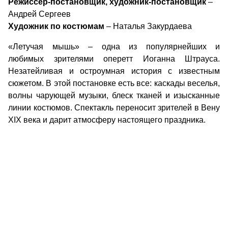
Режиссер-постановщик, художник-постановщик
–
Андрей Сергеев
Художник по костюмам
– Наталья Закурдаева
«Летучая мышь» – одна из популярнейших и
любимых зрителями оперетт Иоганна Штрауса.
Незатейливая и остроумная история с известным
сюжетом. В этой постановке есть все: каскады веселья,
волны чарующей музыки, блеск тканей и изысканные
линии костюмов. Спектакль переносит зрителей в Вену
XIX века и дарит атмосферу настоящего праздника.